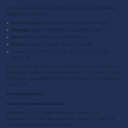
В Гран-при Катара 2026 примут участие все 10 команд
Формулы-1, включая:
Red Bull Racing
(Макс Ферстаппен, Серхио Перес)
Mercedes
(Льюис Хэмилтон, Джордж Расселл)
Ferrari
(Шарль Леклер, Карлос Сайнс)
McLaren
(Ландо Норрис, Оскар Пиастри)
А также Aston Martin, Alpine, Williams, Kick Sauber,
Haas и RB.
Каждая команда стремится максимально адаптировать
болид под гладкое и быстрое покрытие трассы в Катаре,
где важны аэродинамическая стабильность и мощность
двигателя.
Кто фавориты?
Макс Ферстаппен (Red Bull)
Безоговорочный лидер последних сезонов. Его
уверенность на высокоскоростных трассах делает его
основным кандидатом на победу.