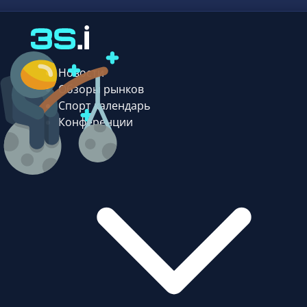
Новости
Обзоры рынков
Спорт календарь
Конференции