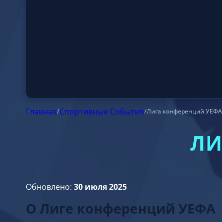
Главная
/
Спортивные События
/
Лига конференций УЕФА
ЛИ
Обновлено:
30 июля 2025
О Лиге конференций УЕФА