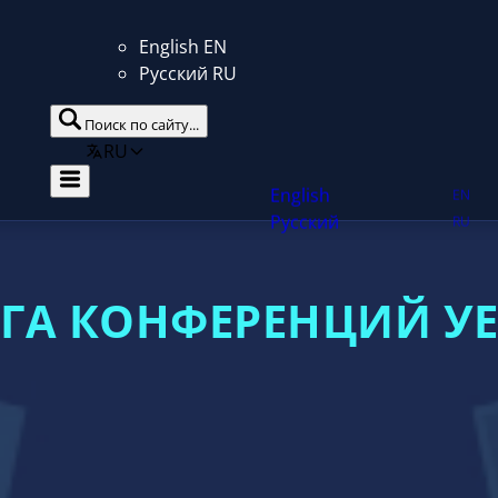
English
EN
Русский
RU
Поиск по сайту...
RU
ГА КОНФЕРЕНЦИЙ У