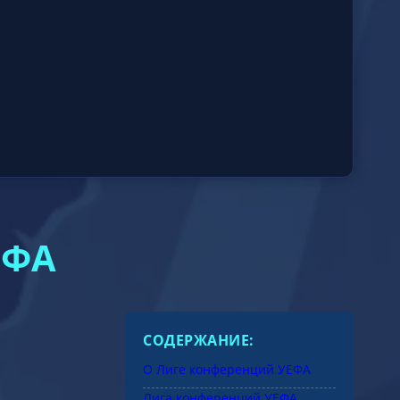
ЕФА
СОДЕРЖАНИЕ:
О Лиге конференций УЕФА