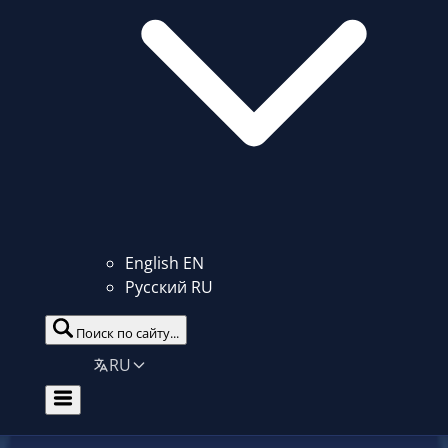
English
EN
Русский
RU
Поиск по сайту...
RU