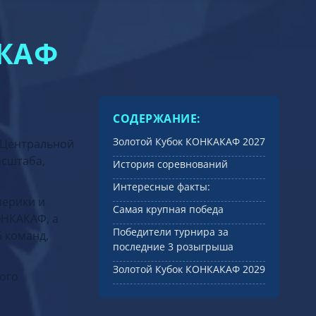
КАФ
СОДЕРЖАНИЕ:
Золотой Кубок КОНКАКАФ 2027
 Центральной
асштаба,
История соревнований
Интересные факты:
мерики и
Самая крупная победа
ОНКАКАФ, а
Победители турнира за
6 команд,
последние 3 розыгрыша
Золотой Кубок КОНКАКАФ 2029
ного