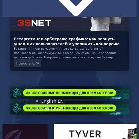
Ретаргетинг в арбитраже трафика: как вернуть
ушедших пользователей и увеличить конверсию
Ретаргетинг (или ремаркетинг) - это когда вы “догоняете”
пользователя, который уже был на вашем сайте, но не завершил
целевое действие. Например, пользователь кликнул на баннер...
Новости CPA
English
EN
Русский
RU