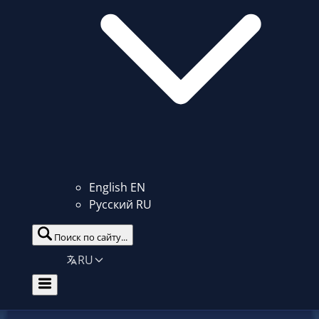
English
EN
Русский
RU
Поиск по сайту...
RU