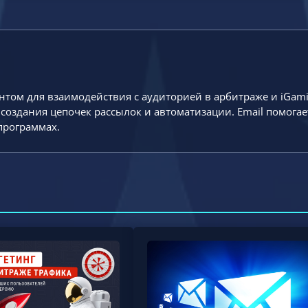
нтом для взаимодействия с аудиторией в арбитраже и iGami
 создания цепочек рассылок и автоматизации. Email помог
программах.