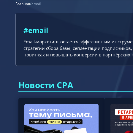
Главная
/
email
#email
Email-маркетинг остаётся эффективным инструме
стратегии сбора базы, сегментации подписчиков,
новинках и повышать конверсии в партнёрских 
Новости CPA