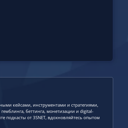
ьными кейсами, инструментами и стратегиями,
емблинга, беттинга, монетизации и digital-
йте подкасты от 3SNET, вдохновляйтесь опытом