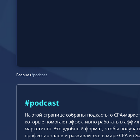
Главная
/
podcast
#podcast
На этой странице собраны подкасты о CPA-маркет
которые помогают эффективно работать в аффилиа
маркетинга. Это удобный формат, чтобы получат
профессионалов и развивайтесь в мире CPA и iGa