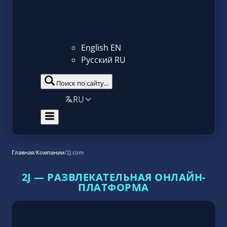
English
EN
Русский
RU
Поиск по сайту...
RU
Главная
/
Компании
/
2J.com
2J — РАЗВЛЕКАТЕЛЬНАЯ ОНЛАЙН-
ПЛАТФОРМА