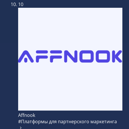
10
Affnook
#Платформы для партнерского маркетинга