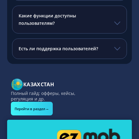
Какие функции доступны
пользователям?
Есть ли поддержка пользователей?
КАЗАХСТАН
Полный гайд: офферы, кейсы,
регуляция и др.
→
Перейти в раздел