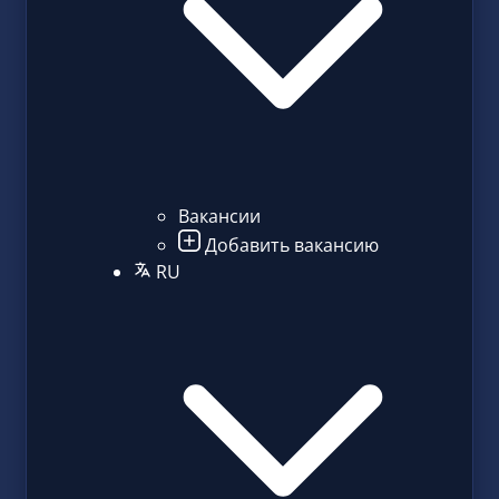
Вакансии
Добавить вакансию
RU