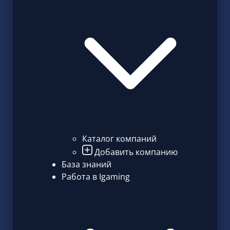
Каталог компаний
Добавить компанию
База знаний
Работа в Igaming