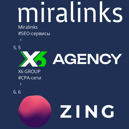
Miralinks
#SEO-сервисы
5
X6 GROUP
#CPA-сети
6