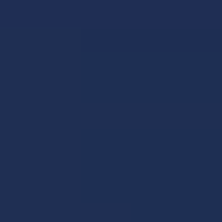
#Прова
1spin4w
1spin4w
в мае 2