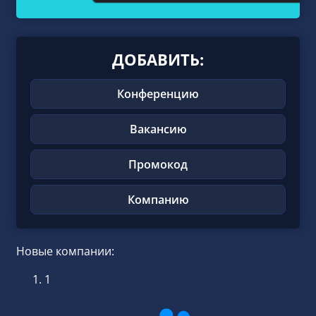
ДОБАВИТЬ:
Конференцию
Вакансию
Промокод
Компанию
Новые компании:
1