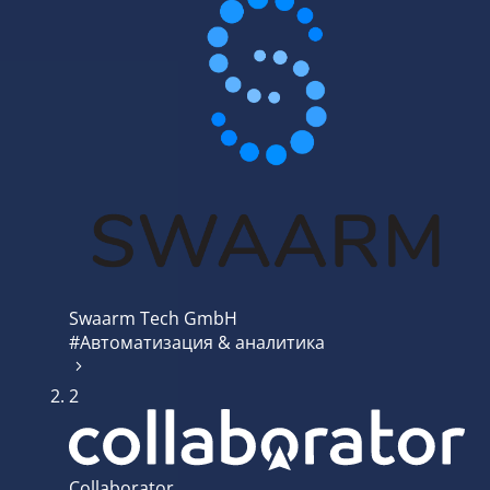
Swaarm Tech GmbH
#Автоматизация & аналитика
2
Collaborator