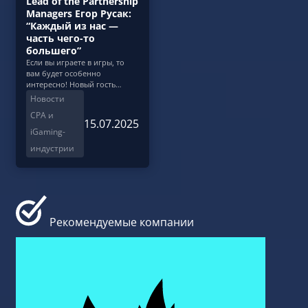
Lead of the Partnership
Managers Егор Русак:
“Каждый из нас —
часть чего-то
большего”
Если вы играете в игры, то
вам будет особенно
интересно! Новый гость
рубрики iGaming Heroes на
Новости
3S.INFO - Team Lead of the
CPA и
Partnership Managers
15.07.2025
компании-разработчика
iGaming-
азартных игр...
индустрии
Рекомендуемые компании