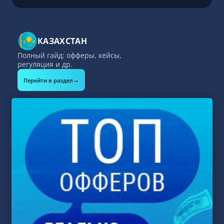
КАЗАХСТАН
Полный гайд: офферы, кейсы,
регуляция и др.
→
Перейти в раздел