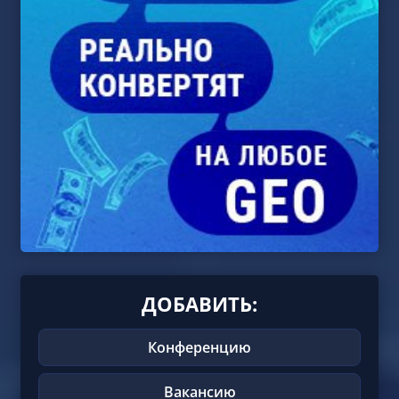
ДОБАВИТЬ:
Конференцию
Вакансию