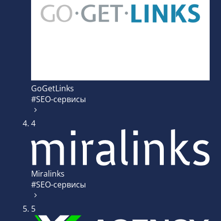
GoGetLinks
#SEO-сервисы
4
Miralinks
#SEO-сервисы
5