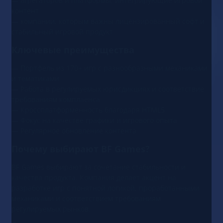
— агрегаторов и платформы, интегрирующие игровой
контент
— компании, которым важны лицензированный софт и
стабильный игровой продукт
Ключевые преимущества
— Портфель из 170+ игр с разнообразными механиками
и тематиками
— Работа в регулируемых юрисдикциях и соответствие
требованиям комплаенса
— Кроссплатформенность благодаря HTML5
— Фокус на качестве графики и игрового опыта
— Регулярное обновление контента
Почему выбирают BF Games?
BF Games выбирают за сочетание стабильности и
качества продукта. Компания делает акцент на
разработке игр с понятной логикой, проработанными
механиками и соответствием требованиям
регулируемых рынков.