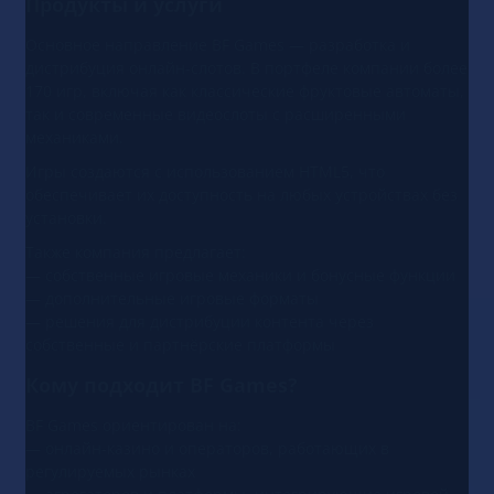
Продукты и услуги
Основное направление BF Games — разработка и
дистрибуция онлайн-слотов. В портфеле компании более
170 игр, включая как классические фруктовые автоматы,
так и современные видеослоты с расширенными
механиками.
Игры создаются с использованием HTML5, что
обеспечивает их доступность на любых устройствах без
установки.
Также компания предлагает:
— собственные игровые механики и бонусные функции
— дополнительные игровые форматы
— решения для дистрибуции контента через
собственные и партнёрские платформы
Кому подходит BF Games?
BF Games ориентирован на:
— онлайн-казино и операторов, работающих в
регулируемых рынках