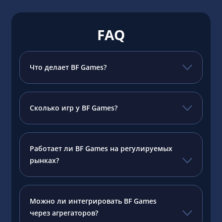
FAQ
Что делает BF Games?
Сколько игр у BF Games?
Работает ли BF Games на регулируемых
рынках?
Можно ли интегрировать BF Games
через агрегаторов?