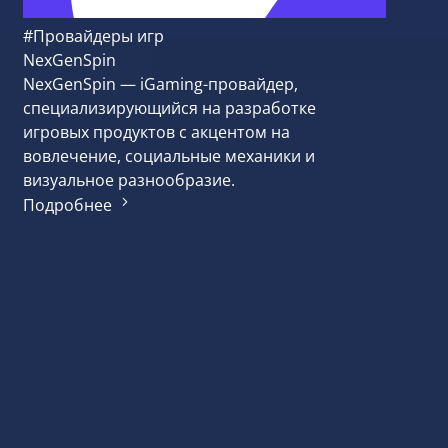
#Провайдеры игр
NexGenSpin
NexGenSpin — iGaming-провайдер,
специализирующийся на разработке
игровых продуктов с акцентом на
вовлечение, социальные механики и
визуальное разнообразие.
Подробнее