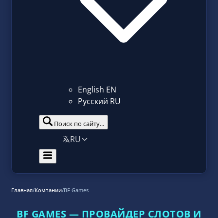
English
EN
Русский
RU
Поиск по сайту...
RU
Главная
/
Компании
/
BF Games
BF GAMES — ПРОВАЙДЕР СЛОТОВ И