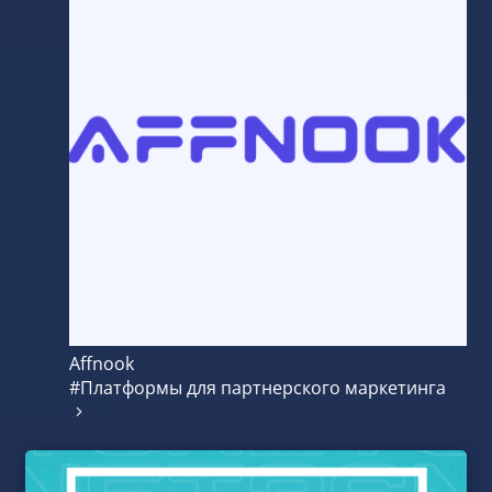
Affnook
#Платформы для партнерского маркетинга