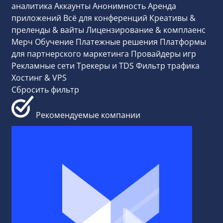
аналитика
Аккаунты
Анонимность
Аренда
приложений
Всё для конференций
Креативы &
преленды & вайты
Лицензирование & комплаенс
Мерч
Обучение
Платежные решения
Платформы
для партнерского маркетинга
Провайдеры игр
Рекламные сети
Трекеры и TDS
Фильтр трафика
Хостинг & VPS
Сбросить фильтр
Рекомендуемые компании