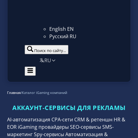
English
EN
Русский
RU
Поиск по сайту...
RU
Главная
/
Каталог iGaming компаний
АККАУНТ‑СЕРВИСЫ ДЛЯ РЕКЛАМЫ
AI-автоматизация
CPA-сети
CRM & ретеншн
HR &
EOR
iGaming провайдеры
SEO-сервисы
SMS-
маркетинг
Spy-сервисы
Автоматизация &