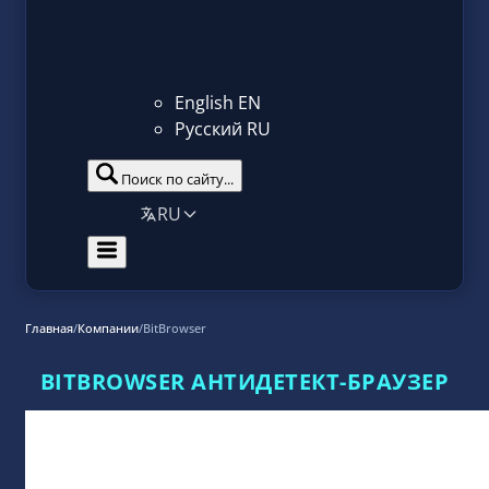
English
EN
Русский
RU
Поиск по сайту...
RU
Главная
/
Компании
/
BitBrowser
BITBROWSER АНТИДЕТЕКТ-БРАУЗЕР