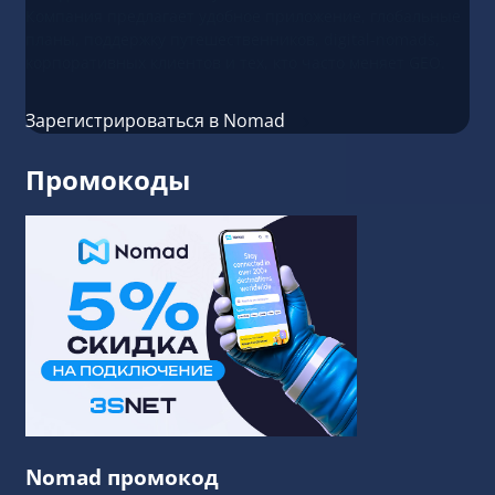
Компания предлагает удобное приложение, глобальные
планы, поддержку путешественников, digital-nomads,
корпоративных клиентов и тех, кто часто меняет GEO.
Зарегистрироваться в Nomad
Промокоды
Nomad промокод