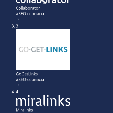
Collaborator
#SEO-сервисы
3
GoGetLinks
#SEO-сервисы
4
Miralinks