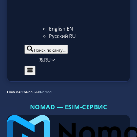
English
EN
Русский
RU
Поиск по сайту...
RU
Главная
/
Компании
/
Nomad
NOMAD — ESIM-СЕРВИС