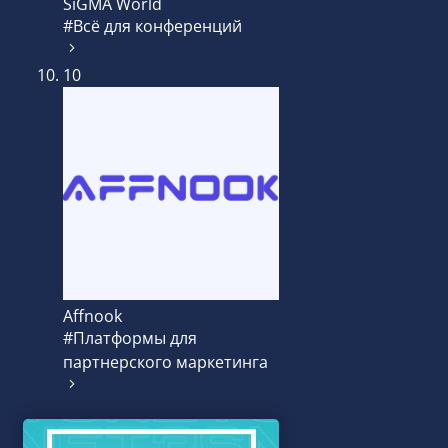
SiGMA World
#Всё для конференций
10
Affnook
#Платформы для
партнерского маркетинга