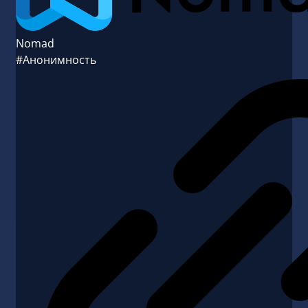
Nomad
#Анонимность