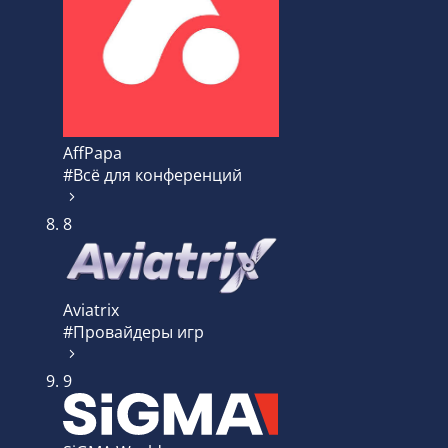
AffPapa
#Всё для конференций
8
Aviatrix
#Провайдеры игр
9