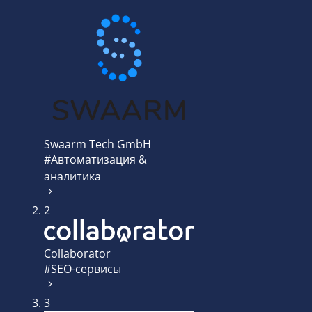
Swaarm Tech GmbH
#Автоматизация &
аналитика
2
Collaborator
#SEO-сервисы
3