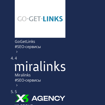
GoGetLinks
#SEO-сервисы
4
Miralinks
#SEO-сервисы
5