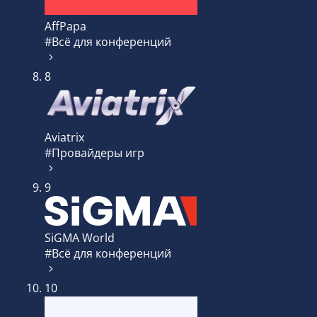
AffPapa
#Всё для конференций
8
Aviatrix
#Провайдеры игр
9
SiGMA World
#Всё для конференций
10