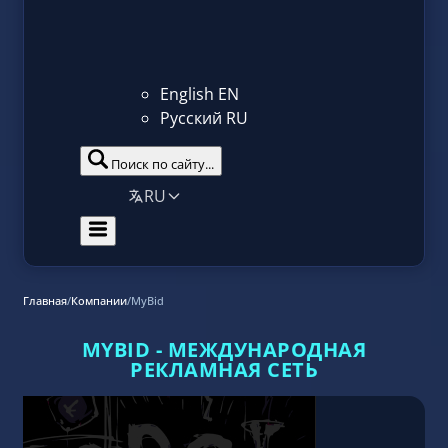
English
EN
Русский
RU
Поиск по сайту...
RU
Главная
/
Компании
/
MyBid
MYBID - МЕЖДУНАРОДНАЯ
РЕКЛАМНАЯ СЕТЬ