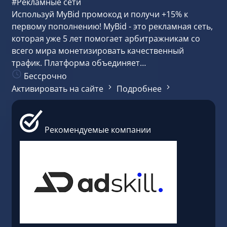
#Рекламные сети
Используй MyBid промокод и получи +15% к
первому пополнению! MyBid - это рекламная сеть,
которая уже 5 лет помогает арбитражникам со
всего мира монетизировать качественный
трафик. Платформа объединяет…
Бессрочно
Активировать на сайте
Подробнее
Рекомендуемые компании
#Рекл
AdBis
AdBis