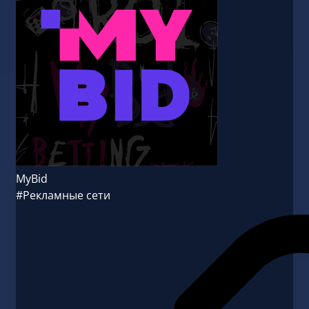
MyBid
#Рекламные сети