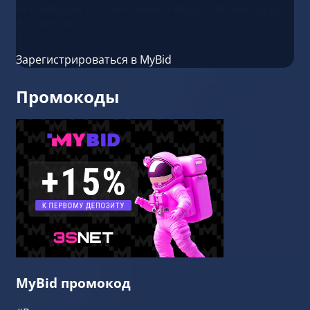
на платформе по ссылке ниже и введите промокод при
пополнении.
Зарегистрироваться в MyBid
Промокоды
MyBid промокод