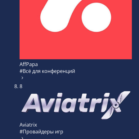
AffPapa
#Всё для конференций
8
Aviatrix
#Провайдеры игр