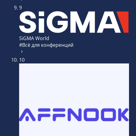
9
SiGMA World
#Всё для конференций
10