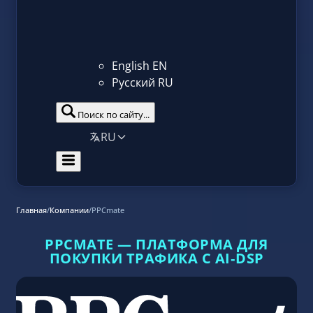
English
EN
Русский
RU
Поиск по сайту...
RU
Главная
/
Компании
/
PPCmate
PPCMATE — ПЛАТФОРМА ДЛЯ
ПОКУПКИ ТРАФИКА С AI‑DSP