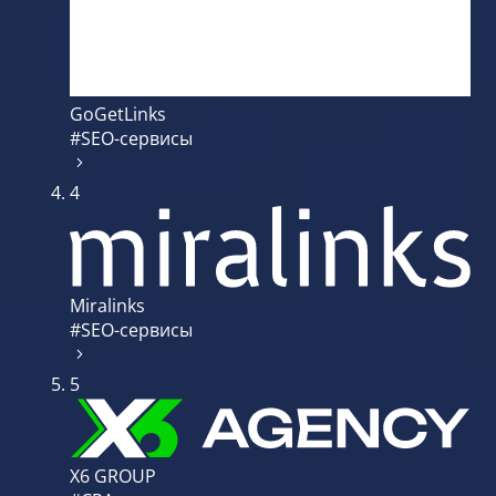
GoGetLinks
#SEO-сервисы
4
Miralinks
#SEO-сервисы
5
X6 GROUP