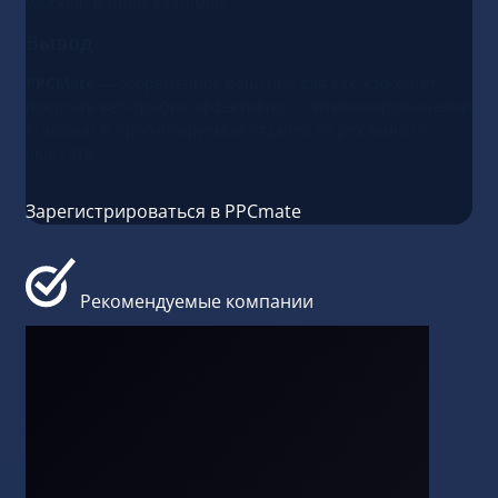
удобной и предсказуемой.
Вывод
PPCMate
— современное решение для тех, кто хочет
покупать веб-трафик эффективно, с оптимизированными
ставками и прогнозируемой отдачей от рекламного
бюджета.
Зарегистрироваться в PPCmate
Рекомендуемые компании