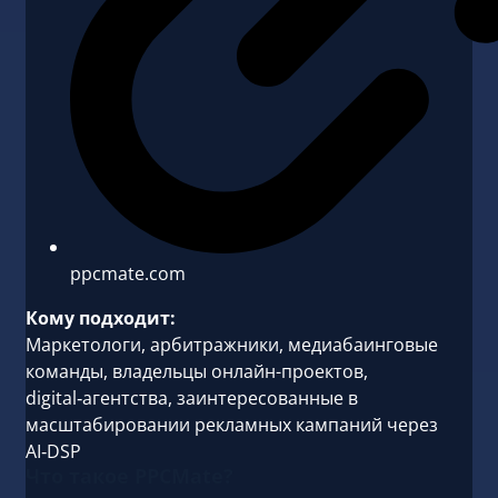
ppcmate.com
Кому подходит:
Маркетологи, арбитражники, медиабаинговые
команды, владельцы онлайн-проектов,
digital‑агентства, заинтересованные в
масштабировании рекламных кампаний через
AI‑DSP
Что такое PPCMate?