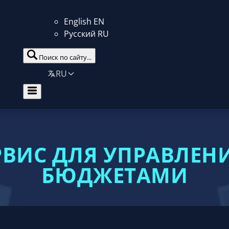
English
EN
Русский
RU
Поиск по сайту...
RU
ЕРВИС ДЛЯ УПРАВЛЕ
БЮДЖЕТАМИ