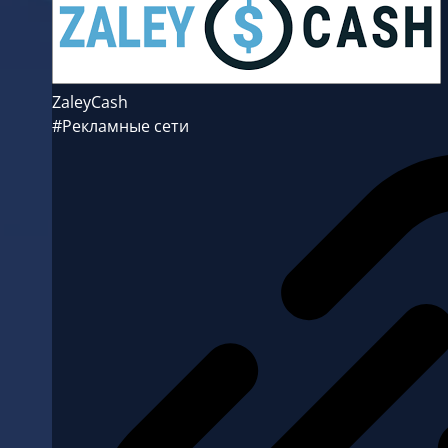
ZaleyCash
#Рекламные сети