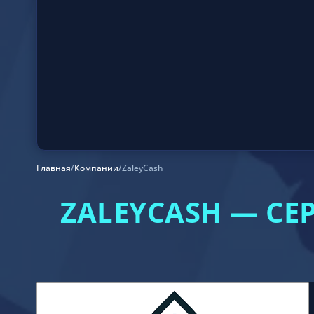
Главная
/
Компании
/
ZaleyCash
ZALEYCASH — С