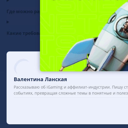
Где можно работать по лицензии Онтарио и кто
Какие требования к рекламе и ответственности 
Валентина Ланская
Рассказываю об iGaming и аффилиат-индустрии. Пишу ст
событиях, превращая сложные темы в понятные и поле