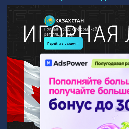
КАЗАХСТАН
Полный гайд: офферы, кейсы,
регуляция и др.
→
Перейти в раздел