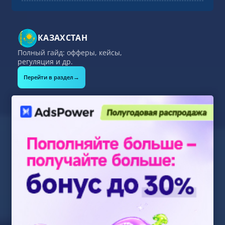
КАЗАХСТАН
Полный гайд: офферы, кейсы,
регуляция и др.
→
Перейти в раздел