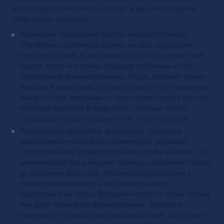
на целевые отчисления на спорт и финансирование
спортивных проектов:
Президент Медиалиги Winline Николай Осипов:
«Проблемы партнеров влияют на всю индустрию
спорта в стране. Если собрать стол РПЛ, то они тоже
скажут, что у них очень большие проблемы из-за
сокращения финансирования. Люди, которые только
пришли в индустрию, пытаются найти пути решения.
Мы все стали зависимы от партнеров, так как застали
классные времена в индустрии. Главный лозунг
следующего года – сохранить то, что у нас есть».
Финансовые трудности, вызванные грядущим
повышением налогов для букмекеров, угрожают
существованию медиафутбольного клуба «Амкал». По
данным Sport Baza, бюджет команды обеспечен только
до середины 2026 года, игроки предупреждены о
поиске новых команд, а их зарплаты могут
сократиться на треть. Возможен отказ от Кубка России
или даже полное расформирование. Эксперты
отмечают, что налоговая реформа ставит под угрозу