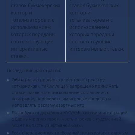
ставок букмекерских
ставок букмекерских
контор и
контор и
тотализаторов и с
тотализаторов и с
использованием
использованием
которых переданы
которых переданы
соответствующие
соответствующие
интерактивные
интерактивные ставки.
ставки.
Последствия для отрасли:
Обязательна проверка клиентов по реестру
«отказников»; таким лицам запрещено принимать
ставки, заключать рискованные соглашения о
выигрыше, переводить им игровые средства и
направлять рекламу азартных игр.
Потребуются доработки KYC/AML-систем и интеграций
с Единым регулятором, часть игроков с лудоманией
может выпасть из активной базы.
Рост операционных требований: интеграция с единым