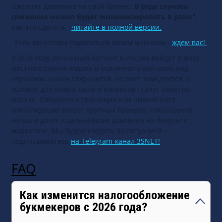
сократят давление на свой бизнес.
В ряде случаев
снижение можно будет минимизировать в разы".
Как это сделать -
читайте в полной версии.
Если вы готовы поделиться своим мнением -
ждем вас!
В 2026 году легальный беттинг в России войдет в фазу
жесткого сжатия маржи и усиленного контроля над
игроками: рынок сохранится, но рост замедлится, а
условия для операторов и клиентов станут заметно
жестче. Ожидаются стагнация или низкий рост,
консолидация вокруг крупных брендов, сокращение
«игры в долг» и дальнейшее давление на бонусы и
маркетинг. Мы будем следить за ситуацией -
подписывайтесь
на Telegram-канал 3SNET!
FAQ
Как изменится налогообложение
букмекеров с 2026 года?