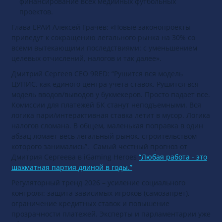
финансирование всех медийных футбольных
проектов.
Глава ЕРАИ Алексей Грачев: «Новые законопроекты
приведут к сокращению легального рынка на 30% со
всеми вытекающими последствиями: с уменьшением
целевых отчислений, налогов и так далее».
Дмитрий Сергеев CEO 9RED: “Рушится вся модель
ЦУПИС, как единого центра учета ставок. Рушится вся
модель вводов/выводов у букмекеров. Просто падает все.
Комиссии для платежей БК станут неподъемными. Вся
логика пари/интерактивная ставка летит в мусор. Логика
налогов сломана. В общем, маленькая поправка в один
абзац ломает весь легальный рынок, строительством
которого занимались”. Самый честный прогноз от
Дмитрия Сергеева в iGaming Heroes
“Любая работа - это
шахматная партия длиной в годы.”
Регуляторный тренд 2026 – усиление социального
контроля: защита зависимых игроков (самозапрет),
ограничение кредитных ставок и повышение
прозрачности платежей. Эксперты и парламентарии уже