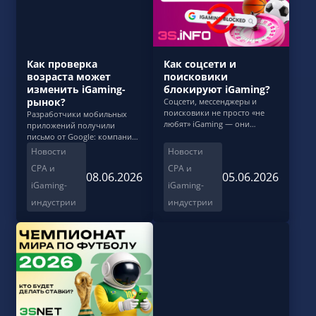
Как проверка
Как соцсети и
возраста может
поисковики
изменить iGaming-
блокируют iGaming?
рынок?
Соцсети, мессенджеры и
поисковики не просто «не
Разработчики мобильных
любят» iGaming — они
приложений получили
блокируют рекламу и иногда
письмо от Google: компания
выключают площадку
сообщила о вступлении в
Новости
Новости
целиком для гемблинга. На
силу закона Texas App Store
CPA и
CPA и
3S.INFO полный разбор
Accountability Act (SB 2420),
08.06.2026
05.06.2026
механизмов и живыми
запуске Play Age Signals API и
iGaming-
iGaming-
примерами форматов,
необходимости учитывать
индустрии
индустрии
которые чаще всего
новые требования для
попадают под удар.
пользователей из Техаса.