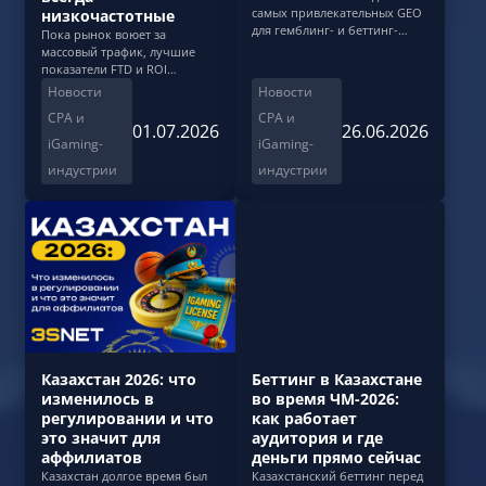
самых привлекательных GEO
низкочастотные
для гемблинг- и беттинг-
Пока рынок воюет за
аффилиатов, однако рынок
массовый трафик, лучшие
уже нельзя назвать простым.
показатели FTD и ROI
Разбираем особенности
получают те, кто находит
Новости
Новости
аудитории, лучшие
узкие сегменты аудитории с
CPA и
источники трафика, влияние
CPA и
максимально сильным
01.07.2026
26.06.2026
регулирования и
намерением совершить
iGaming-
iGaming-
практические рекомендации
депозит.
индустрии
по запуску кампаний в 2026
индустрии
году.
Казахстан 2026: что
Беттинг в Казахстане
изменилось в
во время ЧМ-2026:
регулировании и что
как работает
это значит для
аудитория и где
аффилиатов
деньги прямо сейчас
Казахстан долгое время был
Казахстанский беттинг перед