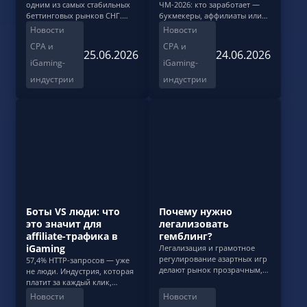
одним из самых стабильных
ЧМ-2026: кто заработает —
беттинговых рынков СНГ.
букмекеры, аффилиаты или
Весной 2026 года здесь
государство? Аналитика
Новости
Новости
вступили в силу новые
рынка, тренды и деньги
CPA и
CPA и
регуляторные правила — и
прямо сейчас.
25.06.2026
24.06.2026
экономика привлечения
iGaming-
iGaming-
игроков начала меняться.
индустрии
индустрии
Разбираем, что это значит
для аффилиатов и стоит ли
ждать роста стоимости лида.
Боты VS люди: что
Почему нужно
это значит для
легализовать
affiliate-трафика в
гемблинг?
iGaming
Легализация и грамотное
регулирование азартных игр
57,4% HTTP-запросов — уже
делают рынок прозрачным,
не люди. Индустрия, которая
превращают «серый» оборот
платит за каждый клик,
в налоги, создают стабильный
должна понять это раньше
Новости
Новости
источник финансирования
других.