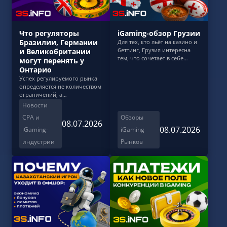
Что регуляторы
iGaming-обзор Грузии
Бразилии, Германии
Для тех, кто льёт на казино и
беттинг, Грузия интересна
и Великобритании
тем, что сочетает в себе
могут перенять у
рабочую юрисдикцию для
Онтарио
операторов и понятную
Успех регулируемого рынка
экономику для трафика.
определяется не количеством
ограничений, а
способностью
Новости
лицензированных
CPA и
Обзоры
операторов оставаться
08.07.2026
конкурентоспособными по
08.07.2026
iGaming-
iGaming
отношению к офшорам.
индустрии
Рынков