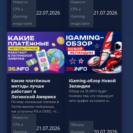
годах одновременно
Новости
Новости
платежный стек в Азии и
переживает рекордный рост
CPA и
CPA и
Европе дает совершенно
и жёсткую регуляторную
22.07.2026
21.07.2026
разные результаты.
“зачистку”.
iGaming-
iGaming-
индустрии
индустрии
Какие платёжные
iGaming‑обзор Новой
методы лучше
Зеландии
работают в
Обзор на 3S.INFO будет
полезен тем, кто планирует
Латинской Америке
лить трафик на казино и
Почему локальные платежи в
букмекеров с прицелом на 2–
ЛатАм важнее глобальных,
3 года вперёд, а также тем,
как устроены PIX и OXXO, что
кто думает о запуске бренда
происходит с картами и
Новости
или получении лицензии в
банковскими переводами в
CPA и
Новой Зеландии, чтобы
Обзоры
Мексике, Аргентине,
21.07.2026
застолбить место до того, как
Колумбии, Перу и Чили, а
20.07.2026
iGaming-
iGaming