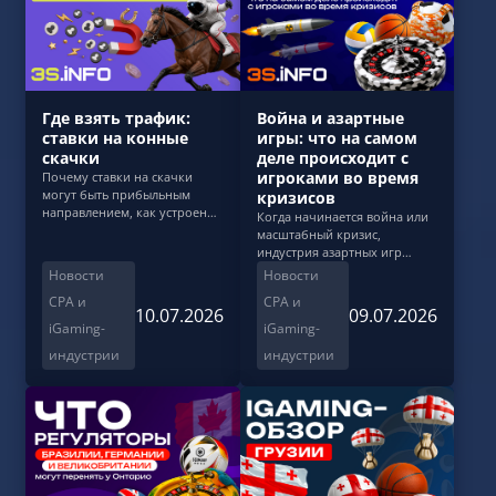
Где взять трафик:
Война и азартные
ставки на конные
игры: что на самом
скачки
деле происходит с
игроками во время
Почему ставки на скачки
могут быть прибыльным
кризисов
направлением, как устроен
Когда начинается война или
продукт, чем эта вертикаль
масштабный кризис,
отличается от массового
индустрия азартных игр
спорта, кто составляет ядро
сталкивается с одними и теми
Новости
Новости
аудитории и через какие
же вопросами. Игроки
источники и связки проще
CPA и
CPA и
начинают играть больше или
10.07.2026
09.07.2026
всего заходить.
меньше? Растут ли депозиты?
iGaming-
iGaming-
Снижается ли активность
индустрии
индустрии
аудитории?