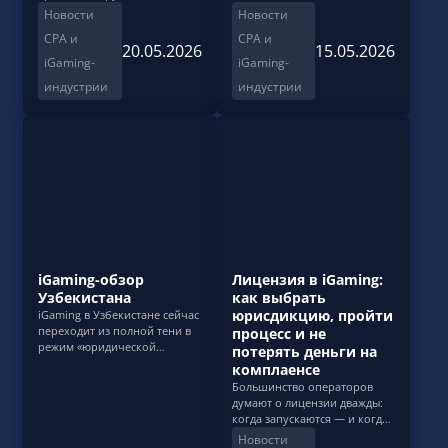
перспективных каналов. Как
платёжных провайдеров и
Новости
Новости
именно — расскажем на
регуляторной юрисдикции
CPA и
CPA и
3S.INFO.
для оператора уже не вопрос
20.05.2026
15.05.2026
“инноваций”, а вопрос
iGaming-
iGaming-
выживания.
индустрии
индустрии
iGaming-обзор
Лицензия в iGaming:
Узбекистана
как выбрать
юрисдикцию, пройти
iGaming в Узбекистане сейчас
переходит из полной тени в
процесс и не
режим «юридической
потерять деньги на
песочницы»: онлайн-
комплаенсе
гемблинг и ставки ...
Большинство операторов
думают о лицензии дважды:
когда запускаются — и когда
сталкиваются с первой
Новости