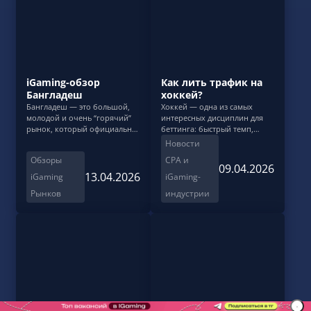
iGaming-обзор
Как лить трафик на
Бангладеш
хоккей?
Бангладеш — это большой,
Хоккей — одна из самых
молодой и очень “горячий”
интересных дисциплин для
рынок, который официально
беттинга: быстрый темп,
не любит азартные игры, но
много статистики и длинный
Новости
на практике активно
сезон дают тебе стабильный
Обзоры
CPA и
интересуется онлайн‑казино
трафик, а игрокам —
09.04.2026
и ставками. Для
ощущение постоянного
13.04.2026
iGaming
iGaming-
арбитражника...
экшена. На...
Рынков
индустрии