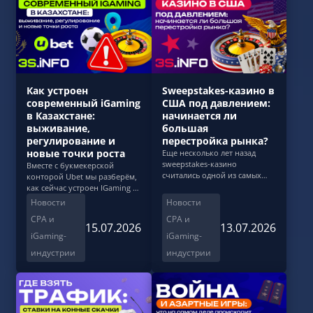
Как устроен
Sweepstakes-казино в
современный iGaming
США под давлением:
в Казахстане:
начинается ли
выживание,
большая
регулирование и
перестройка рынка?
новые точки роста
Еще несколько лет назад
sweepstakes-казино
Вместе с букмекерской
считались одной из самых
конторой Ubet мы разберём,
быстрорастущих ниш
как сейчас устроен IGaming в
американского гемблинга.
Казахстане, какие тренды
Новости
Новости
Однако в 2026 году ситуация
определяют его развитие и
CPA и
CPA и
начала стремительно
чего стоит ожидать
15.07.2026
13.07.2026
меняться. Генеральные
участникам рынка в
iGaming-
iGaming-
прокуроры ряда штатов
ближайшие годы.
индустрии
индустрии
усилили внимание к
sweepstakes-платформам,
поставив под сомнение
законность отдельных
бизнес-моделей и
механизмов монетизации.