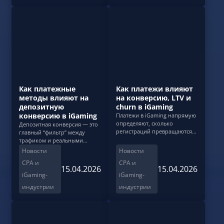
Как платежные
Как платежи влияют
методы влияют на
на конверсию, LTV и
депозитную
churn в iGaming
конверсию в iGaming
Платежи в iGaming напрямую
определяют, сколько
Депозитная конверсия — это
регистраций превращаются в
главный “фильтр” между
реальные депозиты, какой
трафиком и реальными
LTV приносят игроки и как
деньгами: именно здесь
Новости
Новости
быстро растет churn,
становится видно,
CPA и
CPA и
особенно в конкурентных
превращаются ли
15.04.2026
15.04.2026
гео и...
регистрации в FTD и
iGaming-
iGaming-
последующие депозиты, или
индустрии
индустрии
трафик...