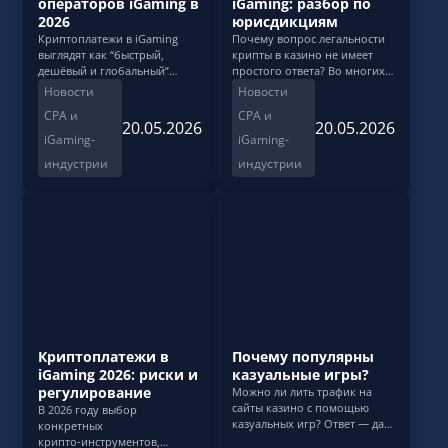
операторов iGaming в
iGaming: разбор по
2026
юрисдикциям
Криптоплатежи в iGaming
Почему вопрос легальности
выглядят как “быстрый,
крипты в казино не имеет
дешёвый и глобальный”
простого ответа? Во многих
метод, но вместе с этим
странах криптовалюта как
Новости
Новости
приносят набор рисков,
класс активов легальна или
CPA и
CPA и
которых в классическом
хотя бы прямо не запрещена,
20.05.2026
20.05.2026
фиатном стеке либо нет, либо
но это не означает, что её
iGaming-
iGaming-
они жёстко контролируются
можно использовать для
индустрии
индустрии
банками и регуляторами.
депозитов в онлайн‑казино.
Криптоплатежи в
Почему популярны
iGaming 2026: риски и
казуальные игры?
регулирование
Можно ли лить трафик на
сайты казино с помощью
В 2026 году выбор
казуальных игр? Ответ — да,
конкретных
и это один из самых
крипто‑инструментов,