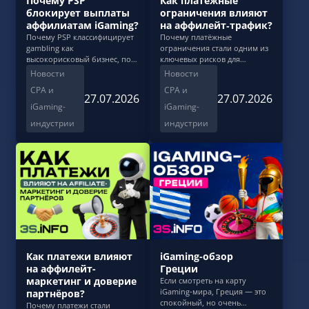
Почему PSP
Как платежные
блокирует выплаты
ограничения влияют
аффилиатам iGaming?
на аффилейт‑трафик?
Почему PSP классифицирует
Почему платёжные
gambling как
ограничения стали одним из
высокорисковый бизнес, по
ключевых рисков для
каким критериям и оператор,
аффилейтов, как именно
Новости
Новости
и аффилиат попадают в
PSP‑блокировки доходят до
CPA и
CPA и
категорию high‑risk merchant,
партнёра, что происходит с
27.07.2026
27.07.2026
какие конкретные причины
конверсией при падении
iGaming-
iGaming-
приводят к блокировкам и
approval rate и какие
индустрии
индустрии
что вообще происходит с
сценарии потерь реально
деньгами, когда PSP решает
встречаются в 2026 году.
“нажать паузу”.
Как платежи влияют
iGaming-обзор
на аффилейт-
Греции
маркетинг и доверие
Если смотреть на карту
iGaming‑мира, Греция — это
партнёров?
спокойный, но очень
Почему платежи стали