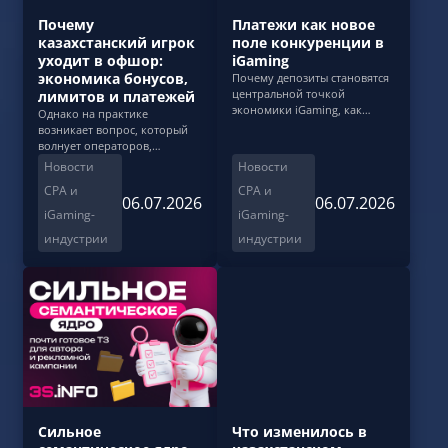
Почему
Платежи как новое
казахстанский игрок
поле конкуренции в
уходит в офшор:
iGaming
экономика бонусов,
Почему депозиты становятся
центральной точкой
лимитов и платежей
экономики iGaming, как
Однако на практике
платежная инфраструктура
возникает вопрос, который
меняет поведение игроков и
волнует операторов,
аффилиатов и почему в 2026
аффилиатов и регуляторов
Новости
Новости
году платежная стратегия
по всему миру: что
CPA и
превращается в одно из
CPA и
происходит, когда легальный
06.07.2026
06.07.2026
главных конкурентных
рынок становится менее
iGaming-
iGaming-
преимуществ оператора.
удобным для игрока?
индустрии
индустрии
Сильное
Что изменилось в