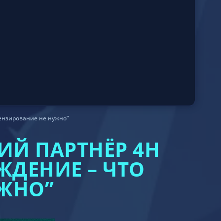
ензирование не нужно”
ИЙ ПАРТНЁР 4H
ЖДЕНИЕ – ЧТО
ЖНО”