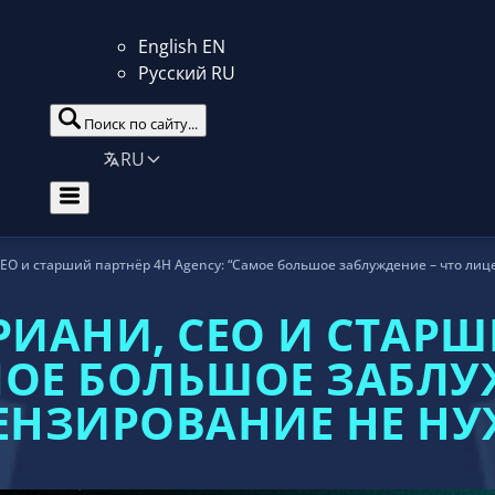
English
EN
Русский
RU
Поиск по сайту...
RU
EO и старший партнёр 4H Agency: “Самое большое заблуждение – что лиц
ИАНИ, CEO И СТАРШ
МОЕ БОЛЬШОЕ ЗАБЛУ
ЕНЗИРОВАНИЕ НЕ НУ