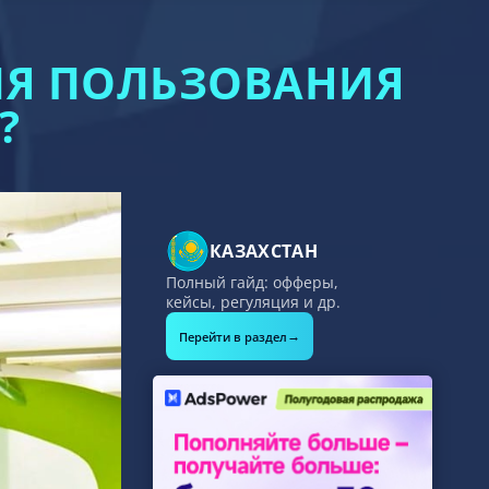
ЛЯ ПОЛЬЗОВАНИЯ
?
КАЗАХСТАН
Полный гайд: офферы,
кейсы, регуляция и др.
→
Перейти в раздел