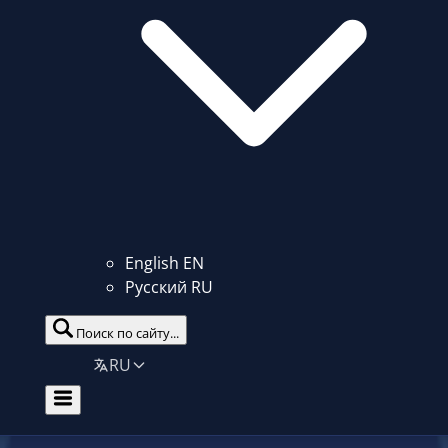
English
EN
Русский
RU
Поиск по сайту...
RU