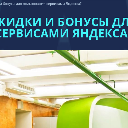
 и бонусы для пользования сервисами Яндекса?
СКИДКИ И БОНУСЫ Д
СЕРВИСАМИ ЯНДЕКСА