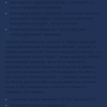
Адаптивность под все устройства — тестируйте на
разных браузерах и телефонах.
Если оффер требует “разогрева” (например, гемблинг),
используйте прелендинг: “отзывы пользователей”,
“выигрыши за сегодня”, “истории успеха”.
Можно встроить таймер или “колесо фортуны” —
хорошо удерживает внимание.
Обратите внимание на нагрузку на сервер: когда идёт
кликандер-кампания на большие объёмы, нагрузка на
сервер реально растёт. Тысячи переходов за минуту — и
слабый хостинг просто “ляжет”. Лучше выбирать VPS/VDS
(виртуальные сервера) с запасом по мощности,
выделить отдельный сервер под лендинги и офферы,
настроить кэширование и CDN (например, Cloudflare).
Чем быстрее грузится лендинг — тем выше конверсия.
На Shared-хостингах (обычных дешёвых) при объемах
выше 5-10К уникальных в сутки часто случаются
падения и 502 ошибки.
Надежный сервер, минимум 2 ГБ ОЗУ, быстрый SSD.
Проверяйте пинг к основным гео.