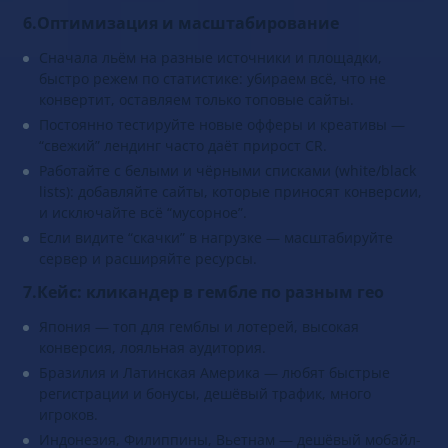
6.Оптимизация и масштабирование
Сначала льём на разные источники и площадки,
быстро режем по статистике: убираем всё, что не
конвертит, оставляем только топовые сайты.
Постоянно тестируйте новые офферы и креативы —
“свежий” лендинг часто даёт прирост CR.
Работайте с белыми и чёрными списками (white/black
lists): добавляйте сайты, которые приносят конверсии,
и исключайте всё “мусорное”.
Если видите “скачки” в нагрузке — масштабируйте
сервер и расширяйте ресурсы.
7.Кейс: кликандер в гембле по разным гео
Япония — топ для гемблы и лотерей, высокая
конверсия, лояльная аудитория.
Бразилия и Латинская Америка — любят быстрые
регистрации и бонусы, дешёвый трафик, много
игроков.
Индонезия, Филиппины, Вьетнам — дешёвый мобайл-