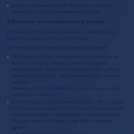
Делайте несколько “копий” лендинга на разных
доменах (на случай блокировки или DDoS).
5.Метрики: что отслеживать и зачем?
Главный секрет успешного залива — умение быстро
видеть, где вы в плюсе, а где в минусе.
Вот ключевые метрики для кликандер-трафика:
CR (Conversion Rate): показывает, какой процент из
всех, кто зашёл на лендинг, совершил нужное
действие (регу, подписку, установку). Нужен для того,
чтобы быстро видеть какой лендинг/оффер реально
работает.
Пример: в сетях по гембле CR 2–5% — это уже норма,
всё выше — отлично!
CPC/CPM (Цена клика/тысячи показов): CPM — сколько
стоит тысяча показов; CPC — сколько платите за клик.
Нужно отслеживать, чтобы видеть, где у вас реально
выгодно покупать трафик, а где просто сливаете
деньги.