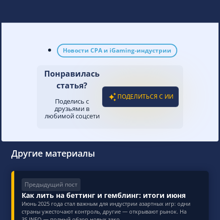
Новости CPA и iGaming-индустрии
Понравилась
статья?
ПОДЕЛИТЬСЯ С ИИ
Поделись с
друзьями в
любимой соцсети
Другие материалы
Предыдущий пост
Как лить на беттинг и гемблинг: итоги июня
Июнь 2025 года стал важным для индустрии азартных игр: одни
страны ужесточают контроль, другие — открывают рынок. На
3S.INFO — полный обзор новых зако