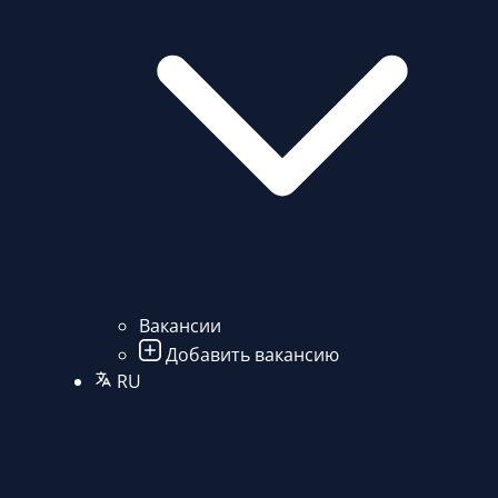
Вакансии
Добавить вакансию
RU