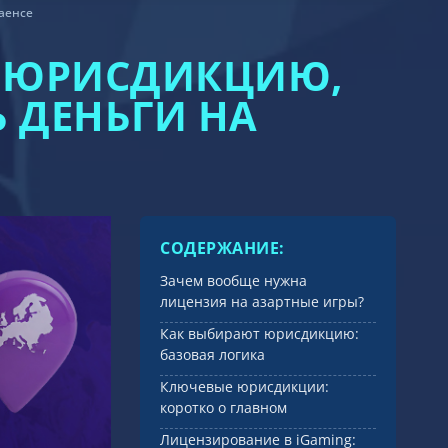
лаенсе
ТЬ ЮРИСДИКЦИЮ,
Ь ДЕНЬГИ НА
СОДЕРЖАНИЕ:
Зачем вообще нужна
лицензия на азартные игры?
Как выбирают юрисдикцию:
базовая логика
Ключевые юрисдикции:
коротко о главном
Лицензирование в iGaming: