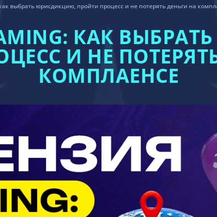
 как выбрать юрисдикцию, пройти процесс и не потерять деньги на комп
AMING: КАК ВЫБРА
ЦЕСС И НЕ ПОТЕРЯТ
КОМПЛАЕНСЕ