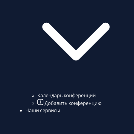
Календарь конференций
Добавить конференцию
Наши сервисы