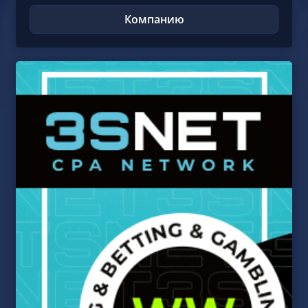
Компанию