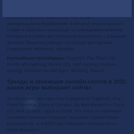
популярные игры по регионам, любопытные факты,
аналитику.
Слоты (slot games, video slots) - это игры с
вращающимися барабанами, в которых игроки делают
ставки и получают выигрыши за совпадения символов.
Сегодня в онлайне востребованы видеослоты с разными
фичами: бонусные раунды, каскадные выпадения,
социальные механики, турниры.
Крупнейшие провайдеры
:
Pragmatic Play, Play'n GO,
NetEnt, Microgaming, Nolimit City, Push Gaming, Hacksaw
Gaming, Evolution (via Red Tiger), BGaming, Playson
.
Тренды и эволюция онлайн-слотов в 2025:
какие игры выбирают сейчас
За последние два года игру определяли Pragmatic Play
(
Sweet Bonanza
,
Gates of Olympus
,
Big Bass Bonanza
) и Play’n
GO (
Book of Dead
,
Legacy of Dead
). Эти хиты по-прежнему
занимают сильные позиции, но рынок стремительно
развивается - и в 2025 году набирают популярность
такие форматы: