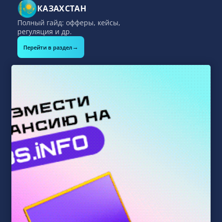
КАЗАХСТАН
Полный гайд: офферы, кейсы,
регуляция и др.
→
Перейти в раздел