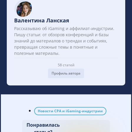
Валентина Ланская
Рассказываю об iGaming и аффилиат-индустрии.
Пишу статьи: от обзоров конференций и базы
знаний до материалов о трендах и событиях,
превращая сложные темы в понятные и
полезные материалы.
58 статей
Профиль автора
Новости CPA и iGaming-индустрии
Понравилась