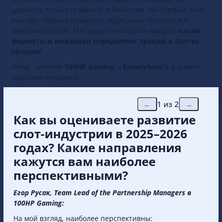
удержать только графикой и бонусами. На первый план
выходят глубина геймплея, ощущение прогресса и
персонализация. Мы задали экспертам вопрос:
какие
форматы и механики определяют тренды в слотах
сегодня?
Ниже - мнения
100HP Gaming
и
Endorphina
в формате
коротких интервью.
←
→
1 из 2
Как вы оцениваете развитие
К
слот-индустрии в 2025–2026
сл
годах? Какие направления
г
кажутся вам наиболее
к
перспективными?
п
Егор Русак, Team Lead of the Partnership Managers в
Арт
100HP Gaming:
Во-
На мой взгляд, наиболее перспективны:
раз