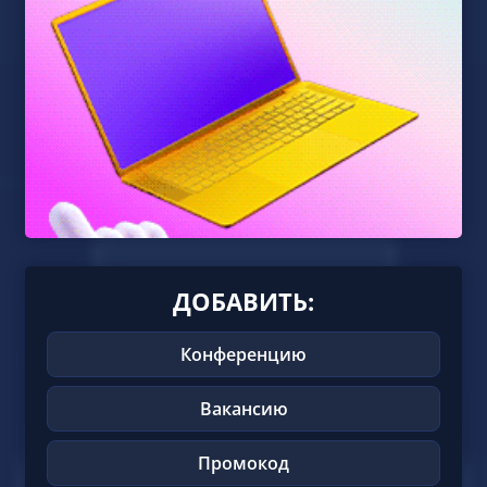
ДОБАВИТЬ:
Конференцию
Вакансию
Промокод