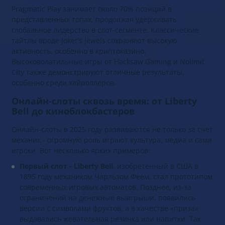
Pragmatic Play занимает около 70% позиций в
представленных топах, продолжая удерживать
глобальное лидерство в слот-сегменте. Классические
тайтлы вроде Joker’s Jewels сохраняют высокую
активность, особенно в криптоказино.
Высоковолатильные игры от Hacksaw Gaming и Nolimit
City также демонстрируют отличные результаты,
особенно среди хайроллеров.
Онлайн-слоты сквозь время: от Liberty
Bell до киноблокбастеров
Онлайн-слоты в 2025 году развиваются не только за счет
механик - огромную роль играют культура, медиа и сами
игроки. Вот несколько ярких примеров:
Первый слот - Liberty Bell
, изобретенный в США в
1895 году механиком Чарльзом Феем, стал прототипом
современных игровых автоматов. Позднее, из-за
ограничений на денежные выигрыши, появились
версии с символами фруктов, а в качестве «приза»
выдавались жевательная резинка или напитки. Так