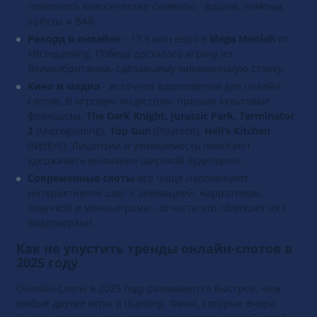
появились классические символы - вишни, лимоны,
арбузы и BAR.
Рекорд в онлайне
- 17,8 млн евро в
Mega Moolah
от
Microgaming. Победа досталась игроку из
Великобритании, сделавшему минимальную ставку.
Кино и медиа
- источник вдохновения для онлайн-
слотов. В игровую индустрию пришли культовые
франшизы:
The Dark Knight, Jurassic Park, Terminator
2
(Microgaming),
Top Gun
(Playtech),
Hell’s Kitchen
(NetEnt). Лицензии и узнаваемость помогают
удерживать внимание широкой аудитории.
Современные слоты
все чаще напоминают
интерактивное шоу: с анимацией, нарративом,
озвучкой и мини-играми - отчасти это сближает их с
видеоиграми.
Как не упустить тренды онлайн-слотов в
2025 году
Онлайн-слоты в 2025 году развиваются быстрее, чем
любые другие игры в iGaming. Фичи, которые вчера