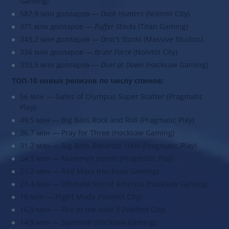
Gaming)
587,9 млн долларов —
Duck Hunters
(Nolimit City)
371 млн долларов —
Puffer Stacks
(Titan Gaming)
343,2 млн долларов —
Drac’s Stacks
(Massive Studios)
334 млн долларов —
Brute Force
(Nolimit City)
333,5 млн долларов —
Duel at Dawn
(Hacksaw Gaming)
ТОП‑10 новых релизов по числу спинов:
56 млн — Gates of Olympus Super Scatter (Pragmatic
Play)
49,5 млн — Big Bass Rock and Roll (Pragmatic Play)
36,7 млн — Pray for Three (Hacksaw Gaming)
31,2 млн — Big Bass Bonanza 1000 (Pragmatic Play)
24,5 млн — Mummy’s Jewels (Pragmatic Play)
21,7 млн — Rad Maxx (Hacksaw Gaming)
21,4 млн — Ultimate Slot of America (Hacksaw Gaming)
18 млн — Flight Mode (Nolimit City)
16,9 млн — Fire in the Hole 3 (Nolimit City)
14,9 млн — Spinman (Hacksaw Gaming)