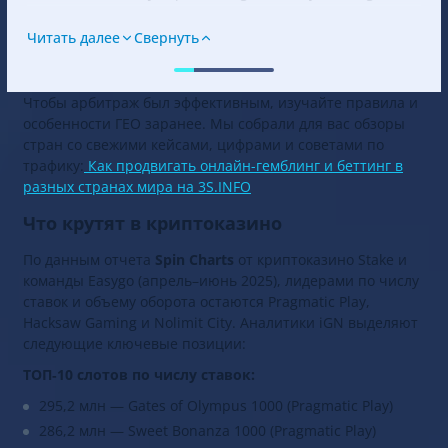
Blueprint Gaming). Активно растут: OSH Casino (+2400%
Tot
MoM;
MoM — Month-over-Month, рост по сравнению с
Читать далее
Свернуть
Чит
Исп
предыдущим месяцем
), Cashalot, Spin Samurai, BR4bet.
Buf
Основной трафик — мобильный.
Dea
Чтобы арбитраж был эффективным, изучайте правила и
Колумбия.
Среди популярных брендов — Bruce Pokies,
моб
особенности ГЕО заранее. Мы собрали для вас обзоры
Royal Oak, Slots Safari. Востребованы слоты с тематикой
тем
стран со свежими кейсами, цифрами и советами по
магии и сокровищ — Book of Ra, Gonzo’s Quest, Magic
Гер
трафику:
Как продвигать онлайн-гемблинг и беттинг в
Apple. Ведущие провайдеры: Novomatic, BGaming,
про
разных странах мира на 3S.INFO
NetEnt. В тренде — простые бонусы, понятный UX
фун
(пользовательский опыт) и мобильная адаптация.
Что крутят в криптоказино
Stri
Аргентина.
Лидируют Slots Safari, Black Magic, Play Fast
Ping
По данным отчета
Spin Charts
от криптоказино Stake и
Casino. Среди популярных слотов — Joker’s Jewels, Gold
Фин
команды Easygo (апрель–июнь 2025), лидерами по числу
Party, The Champions (все — Pragmatic Play), Football
ста
ставок и объему оборота остаются Pragmatic Play,
Glory (Yggdrasil), Super Striker (NetEnt). Востребованы
Joke
Hacksaw Gaming и Nolimit City. Аналитики iGN выделяют
простые и яркие видеослоты с футбольной,
and
следующие ключевые позиции:
праздничной и классической тематикой. MoM-рост до
+2000% за счет визуальной локализации, удобной
Нид
ТОП‑10 слотов по числу ставок:
навигации и адаптации под мобильные устройства.
лиц
295,2 млн — Gates of Olympus 1000 (Pragmatic Play)
фав
А
все подробности о рынке Аргентины
— правила
286,2 млн — Sweet Bonanza 1000 (Pragmatic Play)
a W
рекламы, особенности трафика, целевая аудитория и