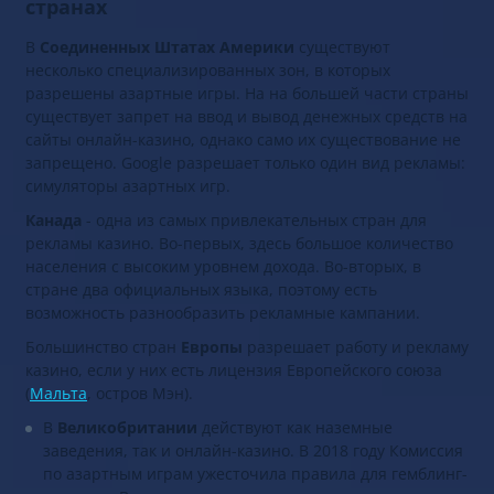
странах
В
Соединенных Штатах Америки
существуют
несколько специализированных зон, в которых
разрешены азартные игры. На на большей части страны
существует запрет на ввод и вывод денежных средств на
сайты онлайн-казино, однако само их существование не
запрещено. Google разрешает только один вид рекламы:
симуляторы азартных игр.
Канада
- одна из самых привлекательных стран для
рекламы казино. Во-первых, здесь большое количество
населения с высоким уровнем дохода. Во-вторых, в
стране два официальных языка, поэтому есть
возможность разнообразить рекламные кампании.
Большинство стран
Европы
разрешает работу и рекламу
казино, если у них есть лицензия Европейского союза
(
Мальта
, остров Мэн).
В
Великобритании
действуют как наземные
заведения, так и онлайн-казино. В 2018 году Комиссия
по азартным играм ужесточила правила для гемблинг-