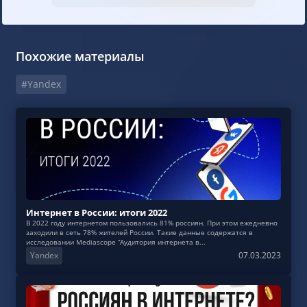
Похожие материалы
#Yandex
Интернет в России: итоги 2022
В 2022 году интернетом пользовались 81% россиян. При этом ежедневно
заходили в сеть 78% жителей России. Такие данные содержатся в
исследовании Mediascope “Аудитория интернета в...
Yandex
07.03.2023