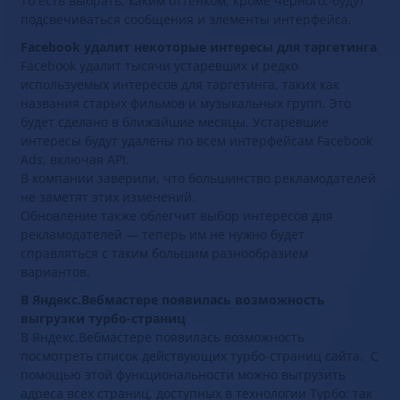
То есть выбрать, каким оттенком, кроме черного, будут
подсвечиваться сообщения и элементы интерфейса.
Facebook удалит некоторые интересы для таргетинга
Facebook удалит тысячи устаревших и редко
используемых интересов для таргетинга, таких как
названия старых фильмов и музыкальных групп. Это
будет сделано в ближайшие месяцы. Устаревшие
интересы будут удалены по всем интерфейсам Facebook
Ads, включая API.
В компании заверили, что большинство рекламодателей
не заметят этих изменений.
Обновление также облегчит выбор интересов для
рекламодателей — теперь им не нужно будет
справляться с таким большим разнообразием
вариантов.
В Яндекс.Вебмастере появилась возможность
выгрузки турбо-страниц
В Яндекс.Вебмастере появилась возможность
посмотреть список действующих турбо-страниц сайта. С
помощью этой функциональности можно выгрузить
адреса всех страниц, доступных в технологии Турбо: так