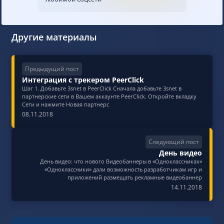
Другие материалы
Предыдущий пост
Интеграция с трекером PeerClick
Шаг 1. Добавьте 3snet в PeerClick Сначала добавьте 3snet в
партнерские сети в Вашем аккаунте PeerClick. Откройте вкладку
Сети и нажмите Новая партнерс
08.11.2018
Следующий пост
День видео
День видео: что нового Видеобаннеры в «Одноклассниках»
«Одноклассники» дали возможность разработчикам игр и
приложений размещать рекламные видеобаннер
14.11.2018