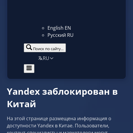
English
EN
Русский
RU
Поиск по сайту...
RU
Yandex заблокирован в
Китай
На этой странице размещена информация о
доступности Yandex в Китае. Пользователи,
контент-специалисты и маркетологи могут