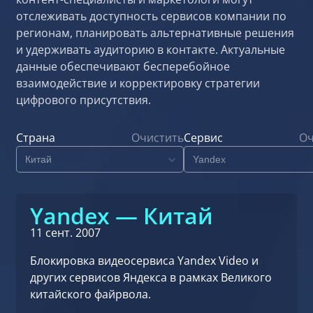
отслеживать доступность сервисов компании по
регионам, планировать альтернативные решения
и удерживать аудиторию в контакте. Актуальные
данные обеспечивают бесперебойное
взаимодействие и корректировку стратегии
цифрового присутствия.
Страна
Очистить
Сервис
Оч
Yandex — Китай
11 сент. 2007
Блокировка видеосервиса Yandex Video и
других сервисов Яндекса в рамках Великого
китайского файрвола.