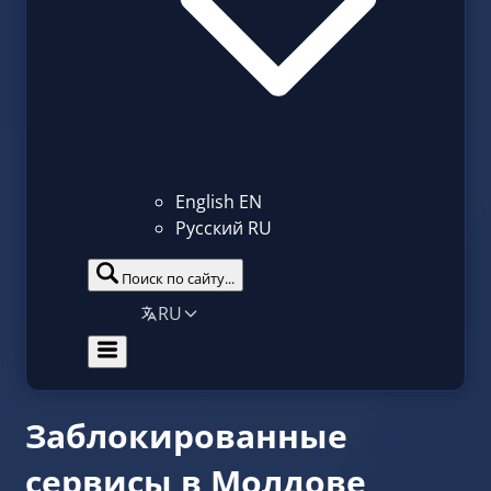
English
EN
Русский
RU
Поиск по сайту...
RU
Заблокированные
сервисы в Молдове