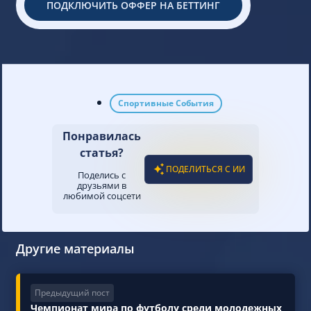
ПОДКЛЮЧИТЬ ОФФЕР НА БЕТТИНГ
Спортивные События
Понравилась
статья?
ПОДЕЛИТЬСЯ С ИИ
Поделись с
друзьями в
любимой соцсети
Другие материалы
Предыдущий пост
Чемпионат мира по футболу среди молодежных