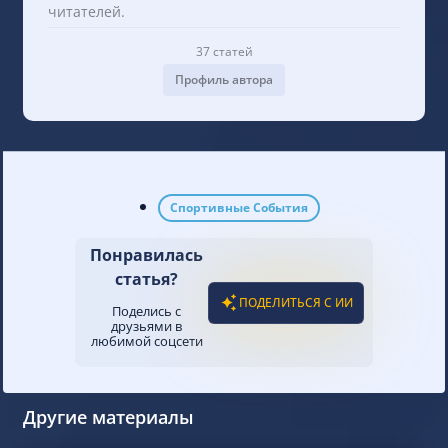
читателей.
37 статей
Профиль автора
Спортивные События
Понравилась
статья?
ПОДЕЛИТЬСЯ С ИИ
Поделись с
друзьями в
любимой соцсети
Другие материалы