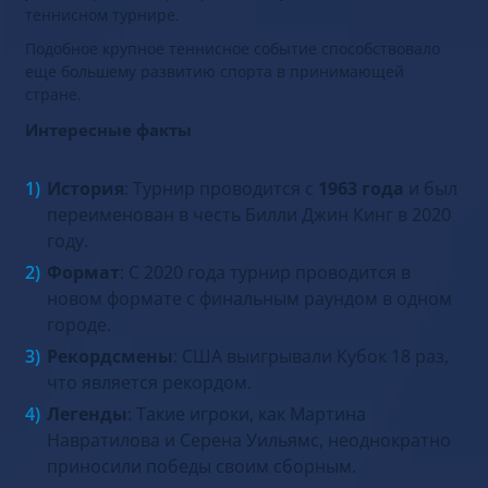
теннисном турнире.
Подобное крупное теннисное событие способствовало
еще большему развитию спорта в принимающей
стране.
Интересные факты
История
: Турнир проводится с
1963 года
и был
переименован в честь Билли Джин Кинг в 2020
году.
Формат
: С 2020 года турнир проводится в
новом формате с финальным раундом в одном
городе.
Рекордсмены
: США выигрывали Кубок 18 раз,
что является рекордом.
Легенды
: Такие игроки, как Мартина
Навратилова и Серена Уильямс, неоднократно
приносили победы своим сборным.