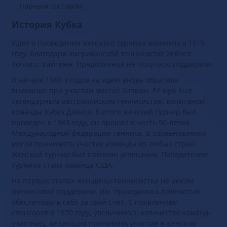
парным составом.
История Кубка
Идея о проведении женского турнира возникла в 1919
году, благодаря американской теннисистке Хейзел
Хочкисс-Уайтмен. Предложение не получило поддержки.
В начале 1960-х годов на идею вновь обратили
внимание при участии миссис Хопман. Её муж был
легендарным австралийским теннисистом, капитаном
команды Кубка Дэвиса. В итоге женский турнир был
проведен в 1963 году, он прошел в честь 50-летия
Международной федерации тенниса. В соревнованиях
могли принимать участие команды из любых стран.
Женский турнир был признан успешным. Победителем
турнира стала команда США.
На первых этапах женщины-теннисистки не имели
финансовой поддержки. Им приходилось полностью
обеспечивать себя за свой счет. С появлением
спонсоров в 1970 году, увеличилось количество команд-
участниц, желающих принимать участие в женском