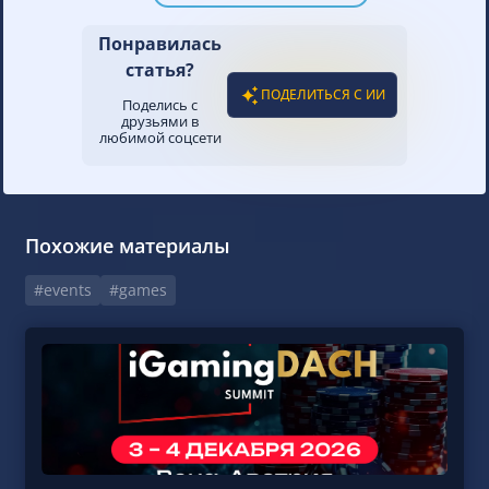
Понравилась
статья?
ПОДЕЛИТЬСЯ С ИИ
Поделись с
друзьями в
любимой соцсети
Похожие материалы
#events
#games