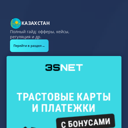
КАЗАХСТАН
Полный гайд: офферы, кейсы,
регуляция и др.
→
Перейти в раздел