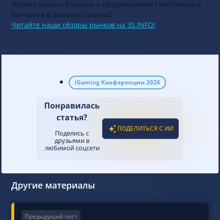
Хотите узнать больше о продвижении гемблинга и
беттинга в разных странах?
Читайте наши обзоры рынков на 3S.INFO!
iGaming Конференции 2026
Понравилась
статья?
ПОДЕЛИТЬСЯ С ИИ
Поделись с
друзьями в
любимой соцсети
Другие материалы
Предыдущий пост