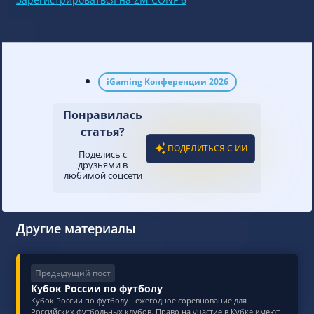
iGaming Конференции 2026
Понравилась
статья?
ПОДЕЛИТЬСЯ С ИИ
Поделись с
друзьями в
любимой соцсети
Другие материалы
Предыдущий пост
Кубок России по футболу
Кубок России по футболу - ежегодное соревнование для
Российских футбольных клубов. Право на участие в Кубке имеют