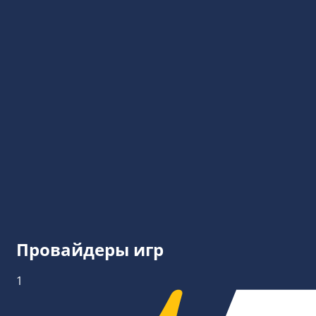
Провайдеры игр
1