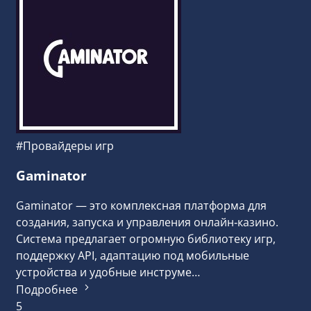
#Провайдеры игр
Gaminator
Gaminator — это комплексная платформа для
создания, запуска и управления онлайн‑казино.
Система предлагает огромную библиотеку игр,
поддержку API, адаптацию под мобильные
устройства и удобные инструме…
Подробнее
5