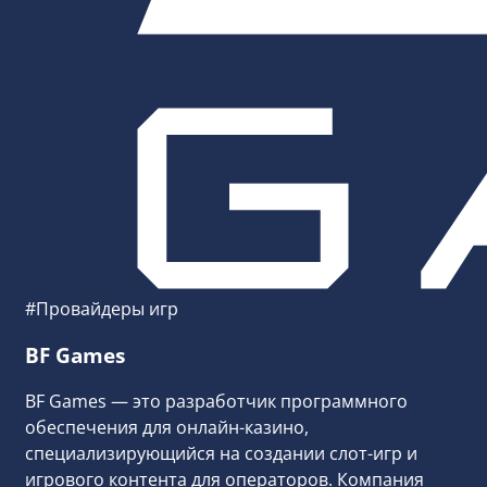
#Провайдеры игр
BF Games
BF Games — это разработчик программного
обеспечения для онлайн-казино,
специализирующийся на создании слот-игр и
игрового контента для операторов. Компания