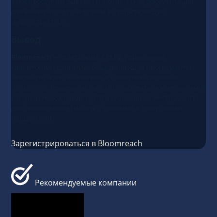
Также доступны SDK, API и техническая документация
для интеграции платформы в существующую
инфраструктуру.
Вывод
Bloomreach
— платформа CRM и управления
клиентскими данными, объединяющая инструменты
автоматизации, аналитики и коммуникационных
процессов. Решение может использоваться компаниями,
которым необходимы централизованные инструменты
для организации работы с данными и цифровыми
процессами.
Зарегистрироваться в Bloomreach
Рекомендуемые компании