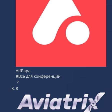
AffPapa
#Всё для конференций
8