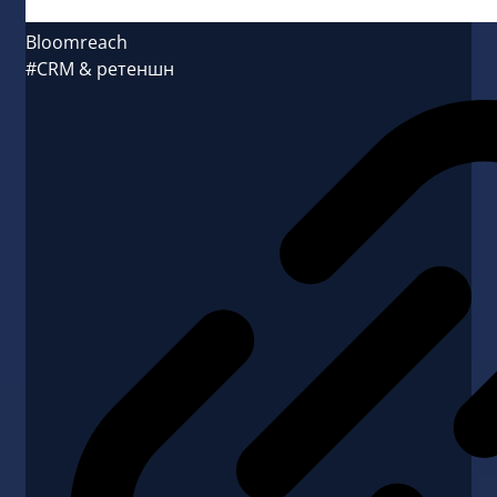
Bloomreach
#CRM & ретеншн