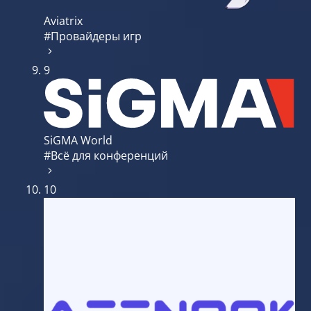
Aviatrix
#Провайдеры игр
9
SiGMA World
#Всё для конференций
10