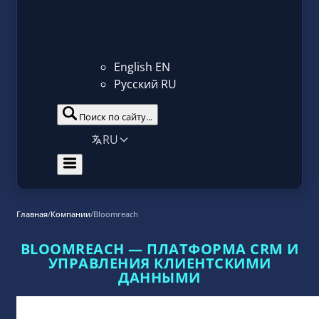
English
EN
Русский
RU
Поиск по сайту...
RU
Главная
/
Компании
/
Bloomreach
BLOOMREACH — ПЛАТФОРМА CRM И
УПРАВЛЕНИЯ КЛИЕНТСКИМИ
ДАННЫМИ