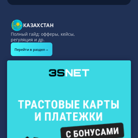
КАЗАХСТАН
Полный гайд: офферы, кейсы,
регуляция и др.
→
Перейти в раздел