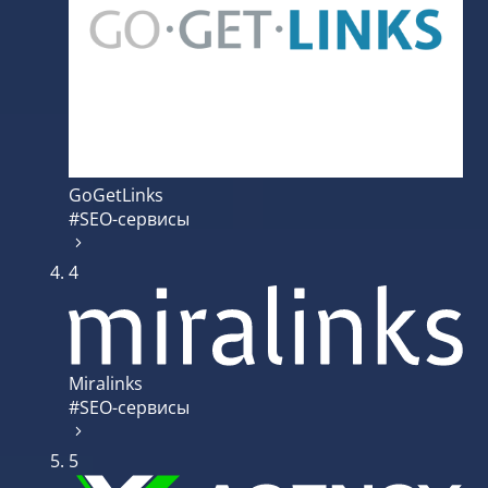
GoGetLinks
#SEO-сервисы
4
Miralinks
#SEO-сервисы
5