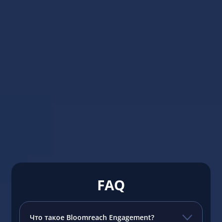
FAQ
Что такое Bloomreach Engagement?