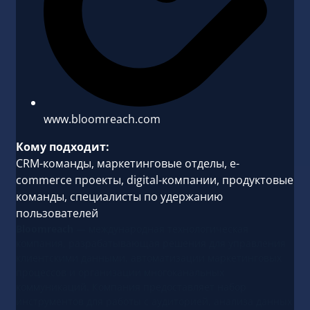
www.bloomreach.com
Кому подходит:
CRM-команды, маркетинговые отделы, e-
commerce проекты, digital-компании, продуктовые
команды, специалисты по удержанию
пользователей
Bloomreach
— международная технологическая
компания, разрабатывающая решения для управления
клиентскими данными, автоматизации маркетинговых
процессов и организации многоканальных
коммуникаций. Компания предоставляет набор
инструментов для работы с аудиторией, анализа данных