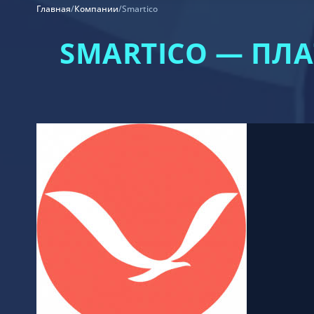
Главная
/
Компании
/
Smartico
SMARTICO — ПЛ