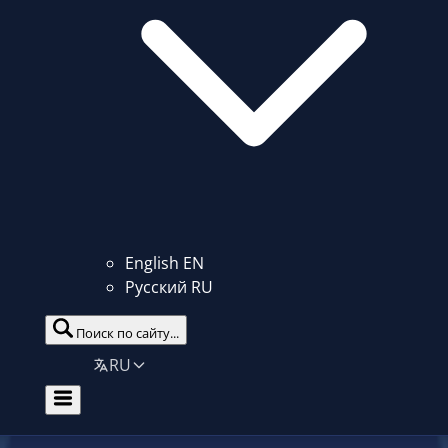
English
EN
Русский
RU
Поиск по сайту...
RU