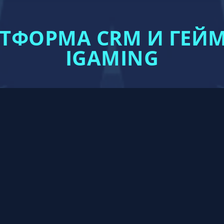
АТФОРМА CRM И ГЕ
IGAMING