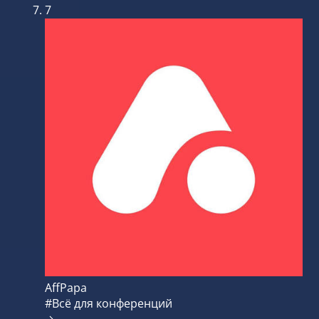
7
AffPapa
#Всё для конференций