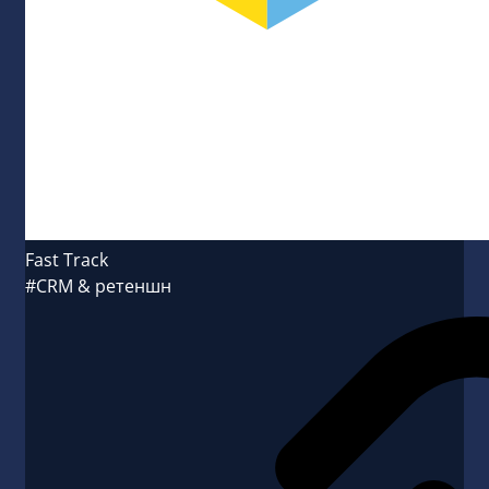
Fast Track
#CRM & ретеншн