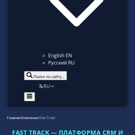
English
EN
Русский
RU
Поиск по сайту...
RU
Главная
/
Компании
/
Fast Track
FAST TRACK — ПЛАТФОРМА CRM И