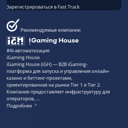
Зарегистрироваться в Fast Track
Рекомендуемые компании
#AI-автоматизация
iGaming House
iGaming House (iGH) — B2B iGaming-
платформа для запуска и управления онлайн-
казино и беттинг-проектами,
ориентированная на рынки Tier 1 и Tier 2.
Компания предоставляет инфраструктуру для
операторов, …
Подробнее
#CRM &