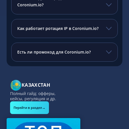
Coronium.io?
Как работает ротация IP в Coronium.io?
Есть ли промокод для Coronium.io?
КАЗАХСТАН
Полный гайд: офферы,
кейсы, регуляция и др.
→
Перейти в раздел