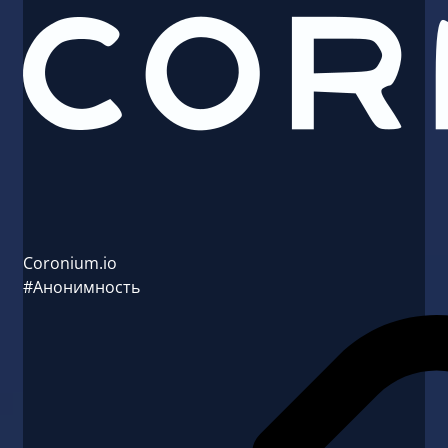
Coronium.io
#Анонимность