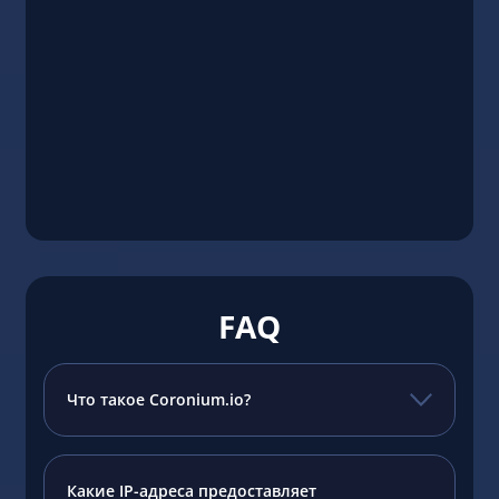
FAQ
Что такое Coronium.io?
Какие IP-адреса предоставляет