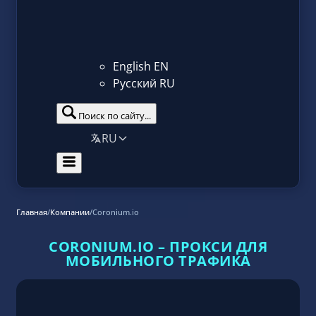
English
EN
Русский
RU
Поиск по сайту...
RU
Главная
/
Компании
/
Coronium.io
CORONIUM.IO – ПРОКСИ ДЛЯ
МОБИЛЬНОГО ТРАФИКА