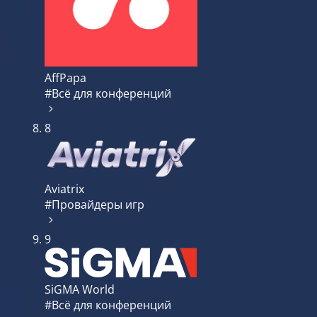
AffPapa
#Всё для конференций
8
Aviatrix
#Провайдеры игр
9
SiGMA World
#Всё для конференций