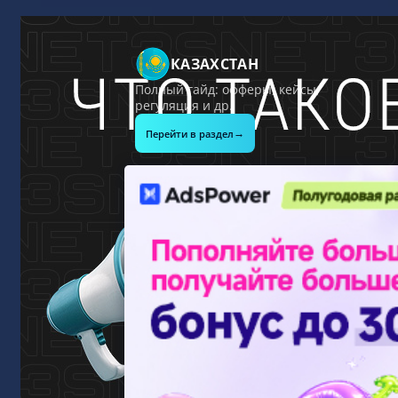
КАЗАХСТАН
Полный гайд: офферы, кейсы,
регуляция и др.
→
Перейти в раздел