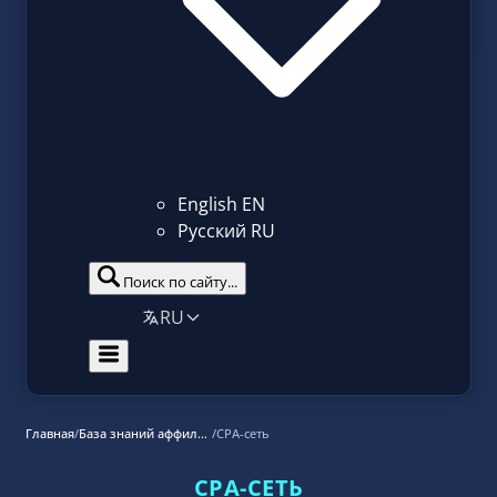
English
EN
Русский
RU
Поиск по сайту...
RU
Главная
/
База знаний аффилиат маркетинга
/
CPA-сеть
CPA-СЕТЬ