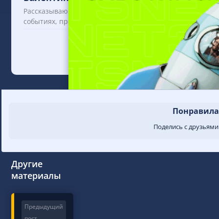
Рассказываю об iGaming и аффилиат-индустрии. Пишу ст
событиях, превращая сложные темы в понятные и поле
Понравилас
Поделись с друзьями
Другие
материалы
Предыдущий
пост