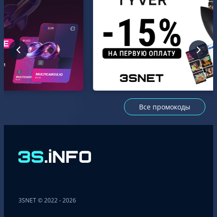
iGaming, при
котором
партнер
получает
процент не…
Все промокоды
3SNET © 2022 - 2026