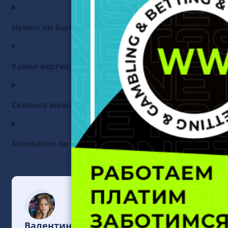
Нужно ли быть юридическим лицом для работы 
Какие вертикали наиболее популярны в CPA-сетя
Сколько можно заработать в CPA-сети?
Безопасно ли работать с CPA-сетями?
Валентина Ланская