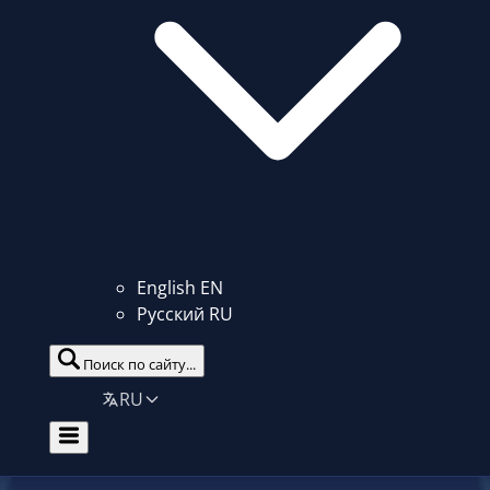
English
EN
Русский
RU
Поиск по сайту...
RU