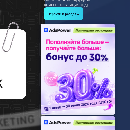
кейсы, регуляция и др.
→
Перейти в раздел