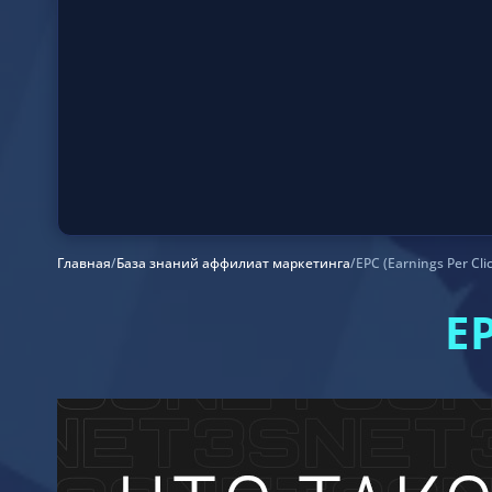
Главная
/
База знаний аффилиат маркетинга
/
EPC (Earnings Per Cli
E