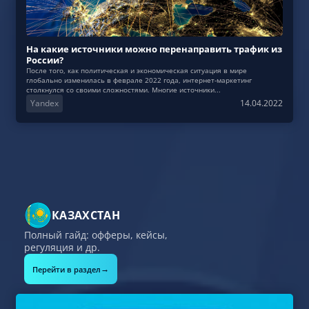
На какие источники можно перенаправить трафик из
России?
После того, как политическая и экономическая ситуация в мире
глобально изменилась в феврале 2022 года, интернет-маркетинг
столкнулся со своими сложностями. Многие источники...
Yandex
14.04.2022
КАЗАХСТАН
Полный гайд: офферы, кейсы,
регуляция и др.
→
Перейти в раздел