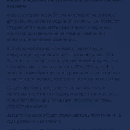
рекламы
Яндекс.Метрика разработала и тестирует инструмент
для post-view анализа медийной рекламы. Он позволит
специалистам оценивать эффективность медийных
форматов до завершения рекламной кампании и
вносить оперативные изменения.
В отчетах нового аналитического сервиса будет
информация о post-view и post-click конверсиях, CR и
Revenue, а также классические для медийной рекламы
метрики: показы, охват, частота, CPM, CPU и др. Для
видеорекламы будет доступна расширенная статистика
по досмотрам, долям досмотра и просмотрам со звуком.
Статистика будет представлена в разных срезах:
креативы, таргетинги (соцдем, геотаргетинг, интересы
пользователей и др.), площадки, форматы рекламы,
устройства и другие.
Здесь также можно будет отслеживать выполнение KPI в
ходе рекламной кампании.