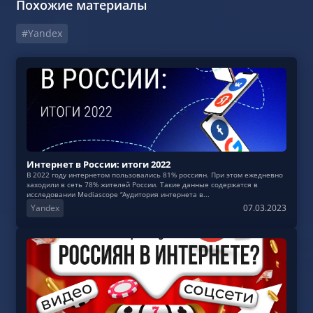
Похожие материалы
#Yandex
Интернет в России: итоги 2022
В 2022 году интернетом пользовались 81% россиян. При этом ежедневно
заходили в сеть 78% жителей России. Такие данные содержатся в
исследовании Mediascope “Аудитория интернета в...
Yandex
07.03.2023