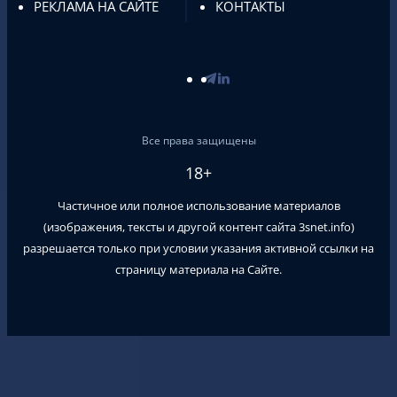
РЕКЛАМА НА САЙТЕ
КОНТАКТЫ
Все права защищены
18+
Частичное или полное использование материалов
(изображения, тексты и другой контент сайта
3snet.info
)
разрешается только при условии указания активной ссылки на
страницу материала на Сайте.