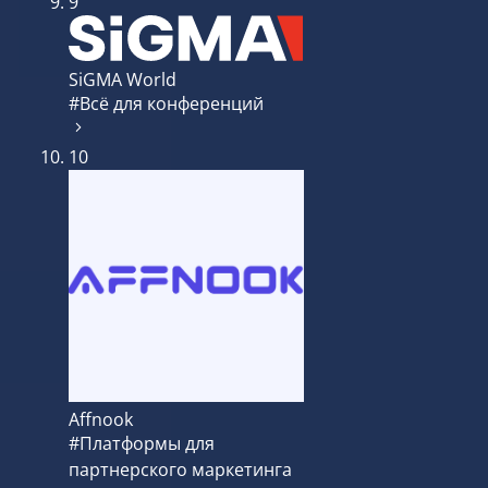
9
SiGMA World
#Всё для конференций
10
Affnook
#Платформы для
партнерского маркетинга