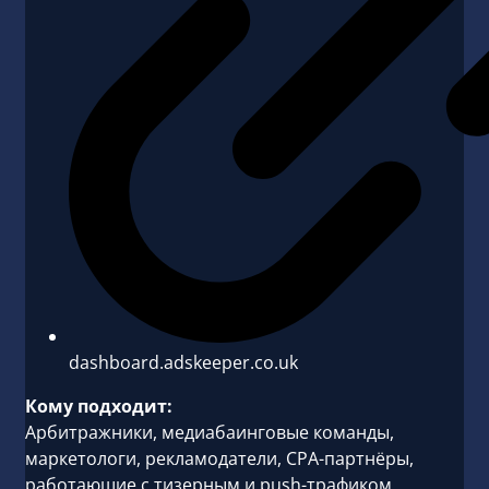
dashboard.adskeeper.co.uk
Кому подходит:
Арбитражники, медиабаинговые команды,
маркетологи, рекламодатели, CPA-партнёры,
работающие с тизерным и push-трафиком,