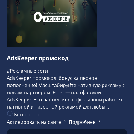
AdsKeeper промокод
#Рекламные сети
AdsKeeper промокод: бонус за первое
пополнение! Масштабируйте нативную рекламу с
новым партнером 3snet — платформой
AdsKeeper. Это ваш ключ к эффективной работе с
нативной и тизерной рекламой для любы…
Бессрочно
Активировать на сайте
Подробнее