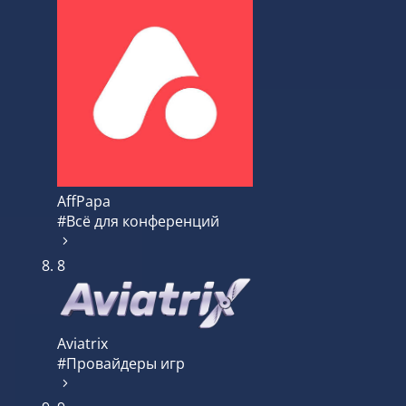
AffPapa
#Всё для конференций
8
Aviatrix
#Провайдеры игр