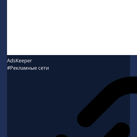
AdsKeeper
#Рекламные сети