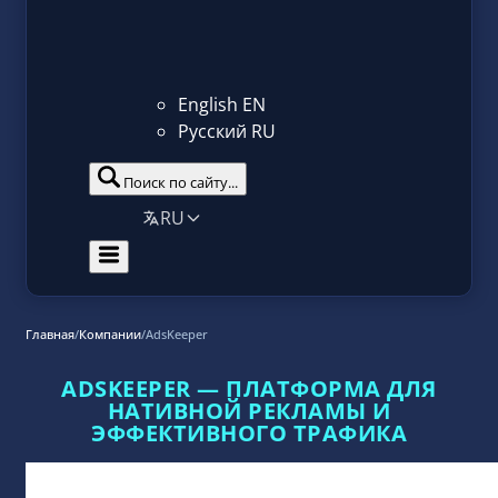
English
EN
Русский
RU
Поиск по сайту...
RU
Главная
/
Компании
/
AdsKeeper
ADSKEEPER — ПЛАТФОРМА ДЛЯ
НАТИВНОЙ РЕКЛАМЫ И
ЭФФЕКТИВНОГО ТРАФИКА