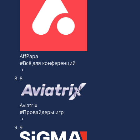
AffPapa
#Всё для конференций
8
Aviatrix
#Провайдеры игр
9