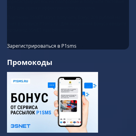
зарегистрируйтесь на платформе и получите тестовые
SMS для оценки эффективности рассылок.
Партнеры 3SNET могут получить бонус 200 рублей на
счет в сервисе P1sms.ru. Для получения бонуса введите
промокод 3SNET при регистрации.
Зарегистрироваться в P1sms
Промокоды