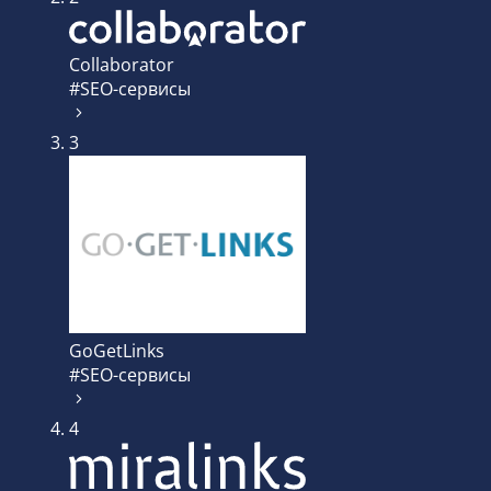
Collaborator
#SEO-сервисы
3
GoGetLinks
#SEO-сервисы
4