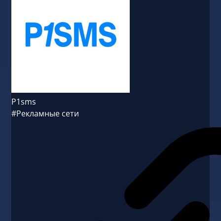
P1sms
#Рекламные сети