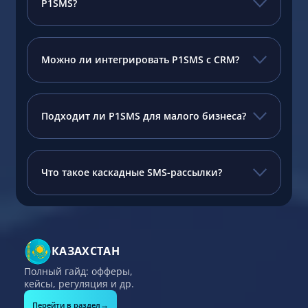
P1SMS?
Можно ли интегрировать P1SMS с CRM?
Подходит ли P1SMS для малого бизнеса?
Что такое каскадные SMS-рассылки?
КАЗАХСТАН
Полный гайд: офферы,
кейсы, регуляция и др.
→
Перейти в раздел